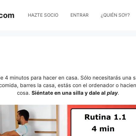
.com
HAZTE SOCIO
ENTRAR
¿QUIÉN SOY?
 4 minutos para hacer en casa. Sólo necesitarás una si
comida, barres la casa, estás con el ordenador o hacien
cosa.
Siéntate en una silla y dale al
play
.