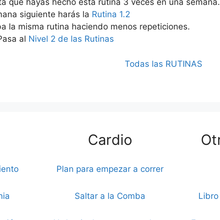
sta que hayas hecho esta rutina 3 veces en una semana
emana siguiente harás la
Rutina 1.2
ba la misma rutina haciendo menos repeticiones.
 Pasa al
Nivel 2 de las Rutinas
Todas las RUTINAS
Cardio
Ot
iento
Plan para empezar a correr
nia
Saltar a la Comba
Libro