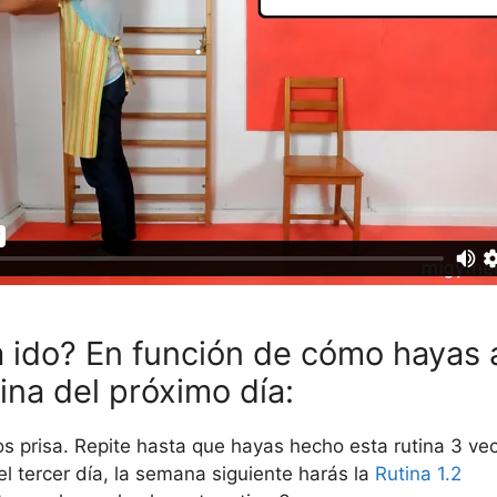
a ido? En función de cómo hayas
tina del próximo día:
s prisa. Repite hasta que hayas hecho esta rutina 3 v
 tercer día, la semana siguiente harás la
Rutina 1.2