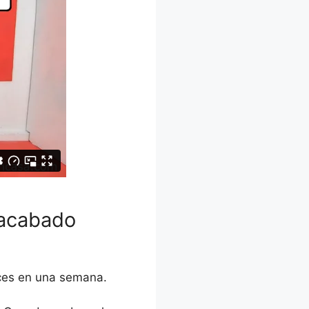
 acabado
eces en una semana.