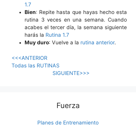
1.7
Bien
: Repite hasta que hayas hecho esta
rutina 3 veces en una semana. Cuando
acabes el tercer día, la semana siguiente
harás la
Rutina 1.7
Muy duro
: Vuelve a la
rutina anterior
.
<<<ANTERIOR
Todas las RUTINAS
SIGUIENTE>>>
Fuerza
Planes de Entrenamiento