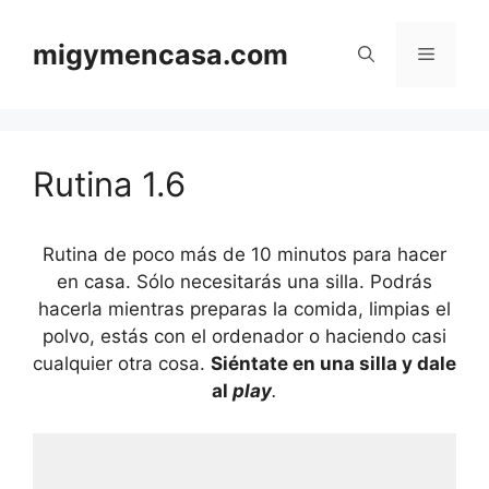
Saltar
al
migymencasa.com
Menú
contenido
Rutina 1.6
Rutina de poco más de 10 minutos para hacer
en casa. Sólo necesitarás una silla. Podrás
hacerla mientras preparas la comida, limpias el
polvo, estás con el ordenador o haciendo casi
cualquier otra cosa.
Siéntate en una silla y dale
al
play
.