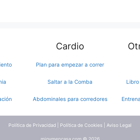
Cardio
Ot
iento
Plan para empezar a correr
nia
Saltar a la Comba
Libro
ación
Abdominales para corredores
Entrena
Política de Privacidad
|
Política de Cookies
|
Aviso Legal
migymencasa.com © 2026