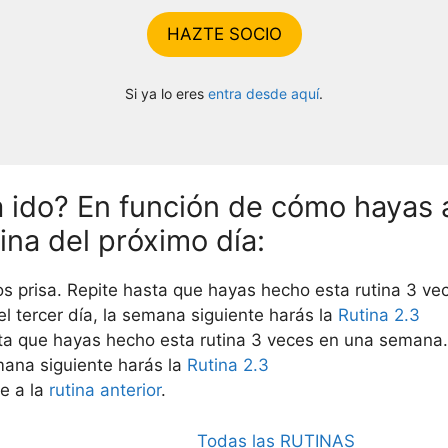
HAZTE SOCIO
Si ya lo eres
entra desde aquí
.
a ido? En función de cómo hayas
tina del próximo día:
s prisa. Repite hasta que hayas hecho esta rutina 3 v
 tercer día, la semana siguiente harás la
Rutina 2.3
sta que hayas hecho esta rutina 3 veces en una semana
emana siguiente harás la
Rutina 2.3
ve a la
rutina anterior
.
Todas las RUTINAS