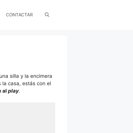
CONTACTAR
na silla y la encimera
 la casa, estás con el
e al
play
.