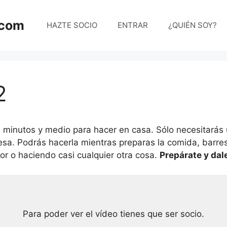
.com
HAZTE SOCIO
ENTRAR
¿QUIÉN SOY?
2
minutos y medio para hacer en casa. Sólo necesitarás u
sa. Podrás hacerla mientras preparas la comida, barres
r o haciendo casi cualquier otra cosa.
Prepárate y dal
Para poder ver el vídeo tienes que ser socio.