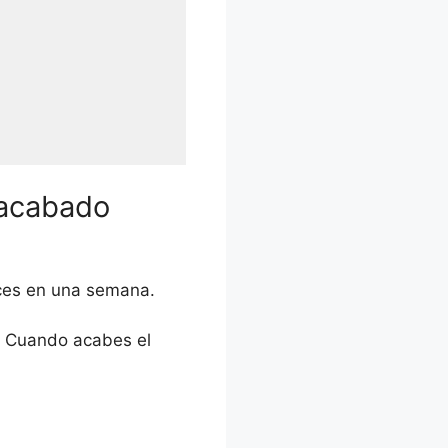
 acabado
eces en una semana.
. Cuando acabes el