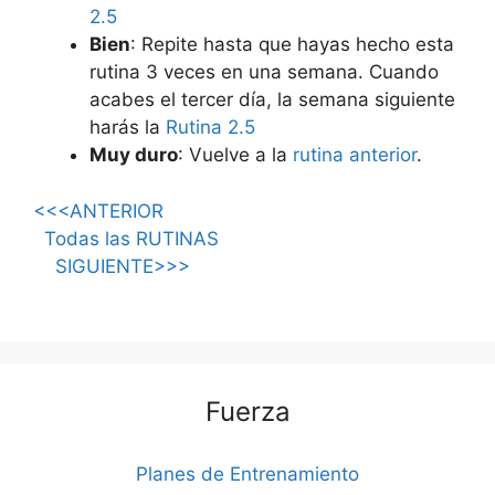
2.5
Bien
: Repite hasta que hayas hecho esta
rutina 3 veces en una semana. Cuando
acabes el tercer día, la semana siguiente
harás la
Rutina 2.5
Muy duro
: Vuelve a la
rutina anterior
.
<<<ANTERIOR
Todas las RUTINAS
SIGUIENTE>>>
Fuerza
Planes de Entrenamiento