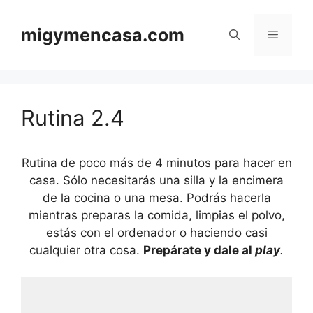
Saltar
al
migymencasa.com
Menú
contenido
Rutina 2.4
Rutina de poco más de 4 minutos para hacer en
casa. Sólo necesitarás una silla y la encimera
de la cocina o una mesa. Podrás hacerla
mientras preparas la comida, limpias el polvo,
estás con el ordenador o haciendo casi
cualquier otra cosa.
Prepárate y dale al
play
.