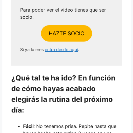
Para poder ver el vídeo tienes que ser
socio.
HAZTE SOCIO
Si ya lo eres
entra desde aquí
.
¿Qué tal te ha ido? En función
de cómo hayas acabado
elegirás la rutina del próximo
día:
Fácil
: No tenemos prisa. Repite hasta que