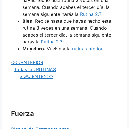
hayas hecho esta rutina 3 veces en una
semana. Cuando acabes el tercer día, la
semana siguiente harás la
Rutina 2.7
Bien
: Repite hasta que hayas hecho esta
rutina 3 veces en una semana. Cuando
acabes el tercer día, la semana siguiente
harás la
Rutina 2.7
Muy duro
: Vuelve a la
rutina anterior
.
<<<ANTERIOR
Todas las RUTINAS
SIGUIENTE>>>
Fuerza