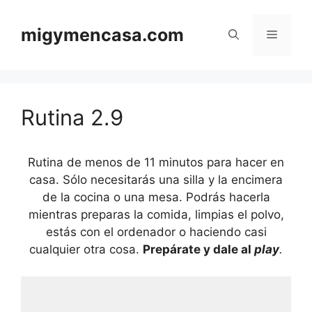
Saltar
al
migymencasa.com
Menú
contenido
Rutina 2.9
Rutina de menos de 11 minutos para hacer en
casa. Sólo necesitarás una silla y la encimera
de la cocina o una mesa. Podrás hacerla
mientras preparas la comida, limpias el polvo,
estás con el ordenador o haciendo casi
cualquier otra cosa.
Prepárate y dale al
play
.