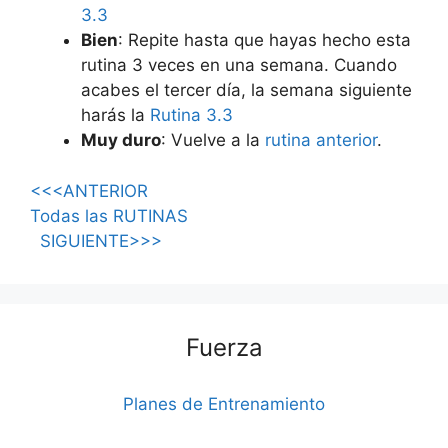
3.3
Bien
: Repite hasta que hayas hecho esta
rutina 3 veces en una semana. Cuando
acabes el tercer día, la semana siguiente
harás la
Rutina 3.3
Muy duro
: Vuelve a la
rutina anterior
.
<<<ANTERIOR
Todas las RUTINAS
SIGUIENTE>>>
Fuerza
Planes de Entrenamiento