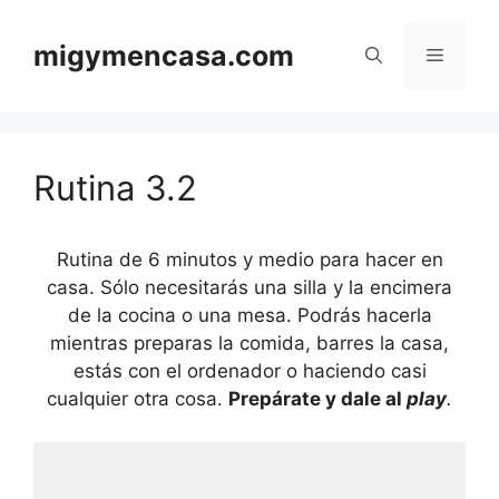
Saltar
al
migymencasa.com
Menú
contenido
Rutina 3.2
Rutina de 6 minutos y medio para hacer en
casa. Sólo necesitarás una silla y la encimera
de la cocina o una mesa. Podrás hacerla
mientras preparas la comida, barres la casa,
estás con el ordenador o haciendo casi
cualquier otra cosa.
Prepárate y dale al
play
.