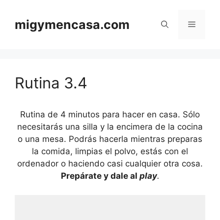
Saltar
al
migymencasa.com
Menú
contenido
Rutina 3.4
Rutina de 4 minutos para hacer en casa. Sólo
necesitarás una silla y la encimera de la cocina
o una mesa. Podrás hacerla mientras preparas
la comida, limpias el polvo, estás con el
ordenador o haciendo casi cualquier otra cosa.
Prepárate y dale al
play
.