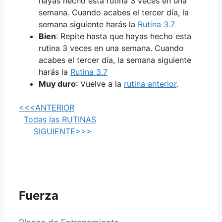
hayas hecho esta rutina 3 veces en una
semana. Cuando acabes el tercer día, la
semana siguiente harás la
Rutina 3.7
Bien
: Repite hasta que hayas hecho esta
rutina 3 veces en una semana. Cuando
acabes el tercer día, la semana siguiente
harás la
Rutina 3.7
Muy duro
: Vuelve a la
rutina anterior
.
<<<ANTERIOR
Todas las RUTINAS
SIGUIENTE>>>
Fuerza