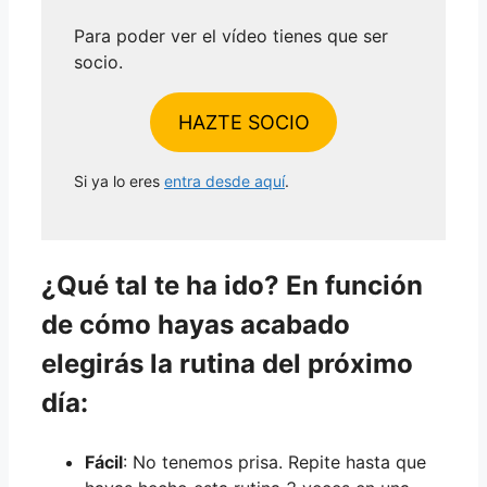
Para poder ver el vídeo tienes que ser
socio.
HAZTE SOCIO
Si ya lo eres
entra desde aquí
.
¿Qué tal te ha ido? En función
de cómo hayas acabado
elegirás la rutina del próximo
día:
Fácil
: No tenemos prisa. Repite hasta que