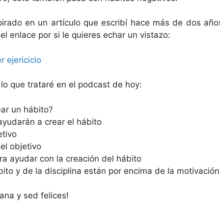
pirado en un artículo que escribí hace más de dos añ
el enlace por si le quieres echar un vistazo:
 ejericicio
lo que trataré en el podcast de hoy:
ear un hábito?
yudarán a crear el hábito
etivo
el objetivo
a ayudar con la creación del hábito
bito y de la disciplina están por encima de la motivación
a y sed felices!