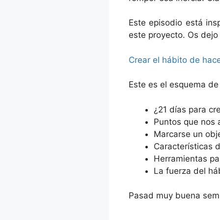
Este episodio está ins
este proyecto. Os dejo 
Crear el hábito de hacer
Este es el esquema de 
¿21 días para cr
Puntos que nos a
Marcarse un obj
Características d
Herramientas par
La fuerza del há
Pasad muy buena seman