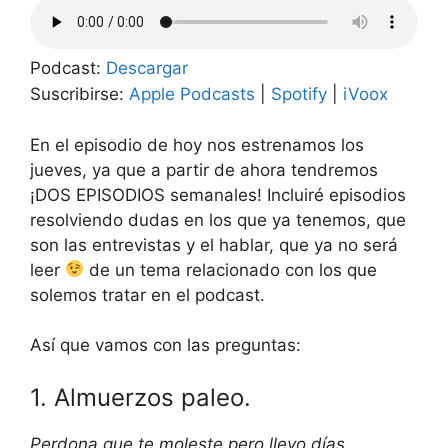
Podcast:
Descargar
Suscribirse:
Apple Podcasts
|
Spotify
|
iVoox
En el episodio de hoy nos estrenamos los
jueves, ya que a partir de ahora tendremos
¡DOS EPISODIOS semanales! Incluiré episodios
resolviendo dudas en los que ya tenemos, que
son las entrevistas y el hablar, que ya no será
leer
de un tema relacionado con los que
solemos tratar en el podcast.
Así que vamos con las preguntas:
1. Almuerzos paleo.
Perdona que te moleste pero llevo días