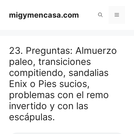
Saltar
al
migymencasa.com
Menú
contenido
23. Preguntas: Almuerzo
paleo, transiciones
compitiendo, sandalias
Enix o Pies sucios,
problemas con el remo
invertido y con las
escápulas.