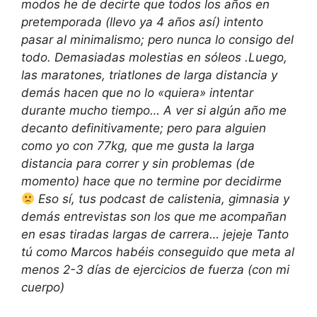
modos he de decirte que todos los años en
pretemporada (llevo ya 4 años así) intento
pasar al minimalismo; pero nunca lo consigo del
todo. Demasiadas molestias en sóleos .Luego,
las maratones, triatlones de larga distancia y
demás hacen que no lo «quiera» intentar
durante mucho tiempo… A ver si algún año me
decanto definitivamente; pero para alguien
como yo con 77kg, que me gusta la larga
distancia para correr y sin problemas (de
momento) hace que no termine por decidirme
Eso sí, tus podcast de calistenia, gimnasia y
demás entrevistas son los que me acompañan
en esas tiradas largas de carrera… jejeje Tanto
tú como Marcos habéis conseguido que meta al
menos 2-3 días de ejercicios de fuerza (con mi
cuerpo)