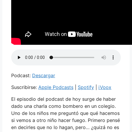
Podcast:
Descargar
Suscribirse:
Apple Podcasts
|
Spotify
|
iVoox
El episodio del podcast de hoy surge de haber
dado una charla como bombero en un colegio.
Uno de los niños me preguntó que qué hacemos
si vemos a otro niño hacer fuego. Primero pensé
en decirles que no lo hagan, pero… ¿quizá no es