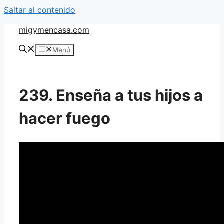
Saltar al contenido
migymencasa.com
Menú
239. Enseña a tus hijos a
hacer fuego