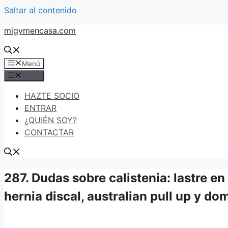
Saltar al contenido
migymencasa.com
Menú
Menú
HAZTE SOCIO
ENTRAR
¿QUIÉN SOY?
CONTACTAR
287. Dudas sobre calistenia: lastre en 
hernia discal, australian pull up y d