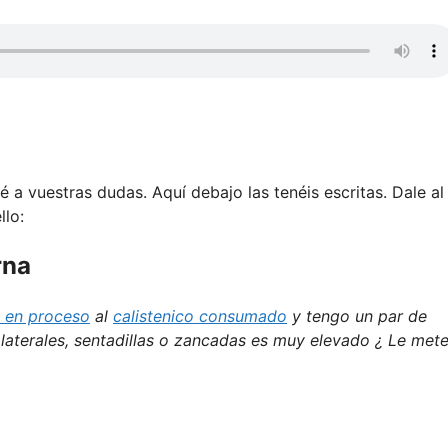
 a vuestras dudas. Aquí debajo las tenéis escritas. Dale al
llo:
rna
o en proceso
al
calistenico consumado
y tengo un par de
 laterales, sentadillas o zancadas es muy elevado ¿ Le met