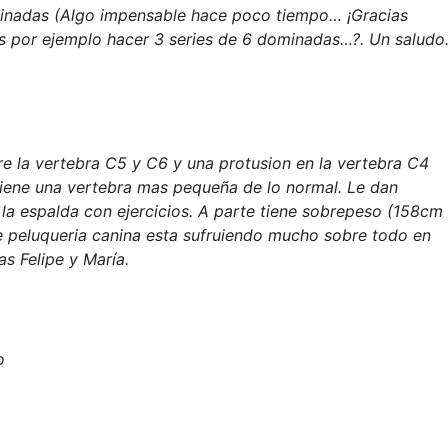
minadas (Algo impensable hace poco tiempo… ¡Gracias
ues por ejemplo hacer 3 series de 6 dominadas…?. Un saludo
re la vertebra C5 y C6 y una protusion en la vertebra C4
tiene una vertebra mas pequeña de lo normal. Le dan
r la espalda con ejercicios. A parte tiene sobrepeso (158cm
 de peluqueria canina esta sufruiendo mucho sobre todo en
s Felipe y María.
o