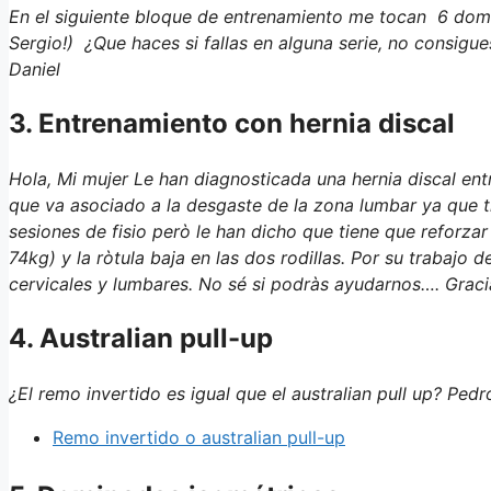
En el siguiente bloque de entrenamiento me tocan 6 do
Sergio!) ¿Que haces si fallas en alguna serie, no consig
Daniel
3. Entrenamiento con hernia discal
Hola, Mi mujer Le han diagnosticada una hernia discal ent
que va asociado a la desgaste de la zona lumbar ya que 
sesiones de fisio però le han dicho que tiene que reforza
74kg) y la ròtula baja en las dos rodillas. Por su trabajo
cervicales y lumbares. No sé si podràs ayudarnos…. Gracia
4. Australian pull-up
¿El remo invertido es igual que el australian pull up? Pedr
Remo invertido o australian pull-up