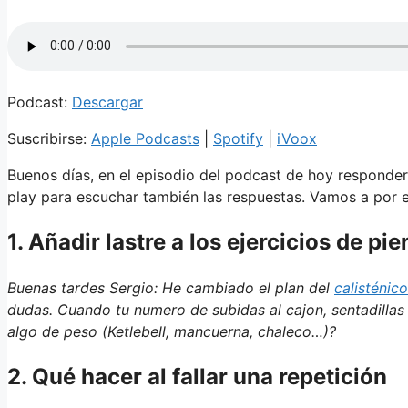
Podcast:
Descargar
Suscribirse:
Apple Podcasts
|
Spotify
|
iVoox
Buenos días, en el episodio del podcast de hoy responderé
play para escuchar también las respuestas. Vamos a por e
1. Añadir lastre a los ejercicios de pie
Buenas tardes Sergio: He cambiado el plan del
calisténic
dudas. Cuando tu numero de subidas al cajon, sentadillas
algo de peso (Ketlebell, mancuerna, chaleco…)?
2. Qué hacer al fallar una repetición