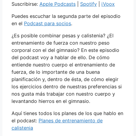
Suscribirse:
Apple Podcasts
|
Spotify
|
iVoox
Puedes escuchar la segunda parte del episodio
en el
Podcast para socios
.
¿Es posible combinar pesas y calistenia? ¿El
entrenamiento de fuerza con nuestro peso
corporal con el del gimnasio? En este episodio
del podcast voy a hablar de ello. De cómo
entiende nuestro cuerpo el entrenamiento de
fuerza, de lo importante de una buena
planificación y, dentro de ésta, de cómo elegir
los ejercicios dentro de nuestras preferencias si
nos gusta más trabajar con nuestro cuerpo y
levantando hierros en el gimnasio.
Aquí tienes todos los planes de los que hablo en
el podcast:
Planes de entrenamiento de
calistenia