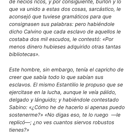
de necios ricos, y por consiguiente, burlón y lo
que va unido a estas dos cosas, sarcástico, le
aconsejó que tuviese gramáticos para que
consignasen sus palabras: pero habiéndole
dicho Calvino que cada esclavo de aquellos le
costaba dos mil escudos, le contestó: «Por
menos dinero hubieses adquirido otras tantas
bibliotecas».
Este hombre, sin embargo, tenía el capricho de
creer que sabía todo lo que sabían sus
esclavos. El mismo Estantilio le propuso que se
ejercitase en la lucha, aunque le veía pálido,
delgado y lánguido; y habiéndole contestado
Sabino: «¿Cómo he de hacerlo si apenas puedo
sostenerme?» «No digas eso, te lo ruego —le
replicó—; ¿no ves cuantos siervos robustos
tienes?»