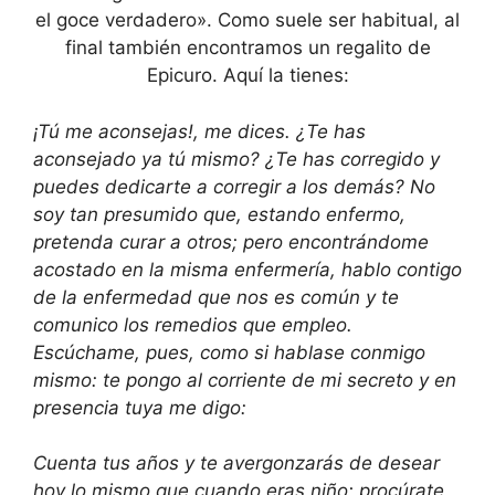
el goce verdadero». Como suele ser habitual, al
final también encontramos un regalito de
Epicuro. Aquí la tienes:
¡Tú me aconsejas!, me dices. ¿Te has
aconsejado ya tú mismo? ¿Te has corregido y
puedes dedicarte a corregir a los demás? No
soy tan presumido que, estando enfermo,
pretenda curar a otros; pero encontrándome
acostado en la misma enfermería, hablo contigo
de la enfermedad que nos es común y te
comunico los remedios que empleo.
Escúchame, pues, como si hablase conmigo
mismo: te pongo al corriente de mi secreto y en
presencia tuya me digo:
Cuenta tus años y te avergonzarás de desear
hoy lo mismo que cuando eras niño; procúrate