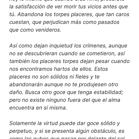
la satisfacción de ver morir tus vicios antes que
tú. Abandona los torpes placeres, que tan caros
cuestan, que perjudican más como pasados
que como venideros.
Así como dejan inquietud los crímenes, aunque
no se descubrieran cuando se cometieron, así
también los placeres torpes dejan pesar cuando
nos encontramos hartos de ellos. Estos
placeres no son sólidos ni fieles y te
abandonarán aunque no te produjesen otro
daño. Busca otro goce que tenga estabilidad;
pero no existe ninguno fuera del que el alma
encuentra en sí misma.
Solamente la virtud puede dar goce sólido y
perpetuo, y si se presenta algún obstáculo, es
como las nubes que pasan por delante del sol,