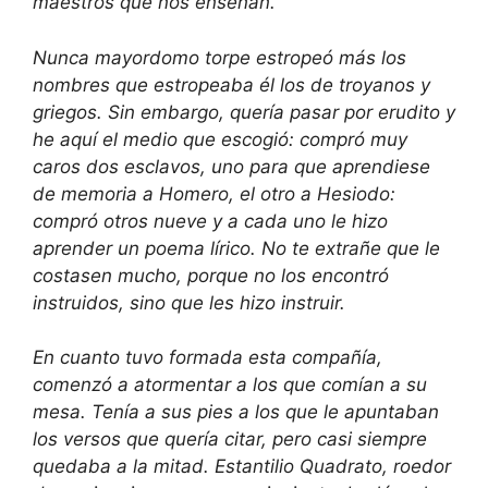
maestros que nos enseñan.
Nunca mayordomo torpe estropeó más los
nombres que estropeaba él los de troyanos y
griegos. Sin embargo, quería pasar por erudito y
he aquí el medio que escogió: compró muy
caros dos esclavos, uno para que aprendiese
de memoria a Homero, el otro a Hesiodo:
compró otros nueve y a cada uno le hizo
aprender un poema lírico. No te extrañe que le
costasen mucho, porque no los encontró
instruidos, sino que les hizo instruir.
En cuanto tuvo formada esta compañía,
comenzó a atormentar a los que comían a su
mesa. Tenía a sus pies a los que le apuntaban
los versos que quería citar, pero casi siempre
quedaba a la mitad. Estantilio Quadrato, roedor