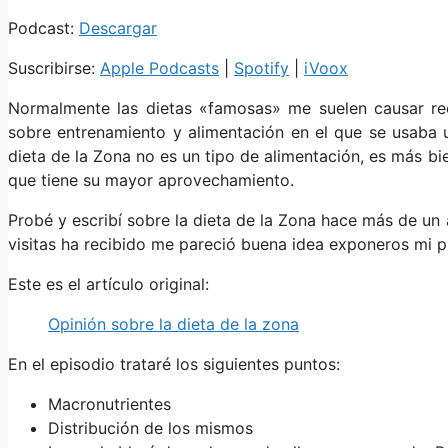
Podcast:
Descargar
Suscribirse:
Apple Podcasts
|
Spotify
|
iVoox
Normalmente las dietas «famosas» me suelen causar rec
sobre entrenamiento y alimentación en el que se usaba u
dieta de la Zona no es un tipo de alimentación, es más b
que tiene su mayor aprovechamiento.
Probé y escribí sobre la dieta de la Zona hace más de un 
visitas ha recibido me pareció buena idea exponeros mi pu
Este es el artículo original:
Opinión sobre la dieta de la zona
En el episodio trataré los siguientes puntos:
Macronutrientes
Distribución de los mismos