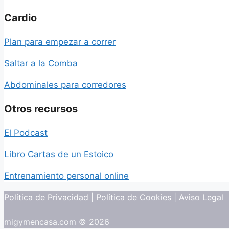
Cardio
Plan para empezar a correr
Saltar a la Comba
Abdominales para corredores
Otros recursos
El Podcast
Libro Cartas de un Estoico
Entrenamiento personal online
Política de Privacidad
|
Política de Cookies
|
Aviso Legal
migymencasa.com © 2026