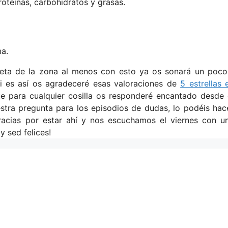
oteínas, carbohidratos y grasas.
ma.
dieta de la zona al menos con esto ya os sonará un poc
si es así os agradeceré esas valoraciones de
5 estrellas 
ue para cualquier cosilla os responderé encantado desde 
estra pregunta para los episodios de dudas, lo podéis hac
acias por estar ahí y nos escuchamos el viernes con u
 sed felices!