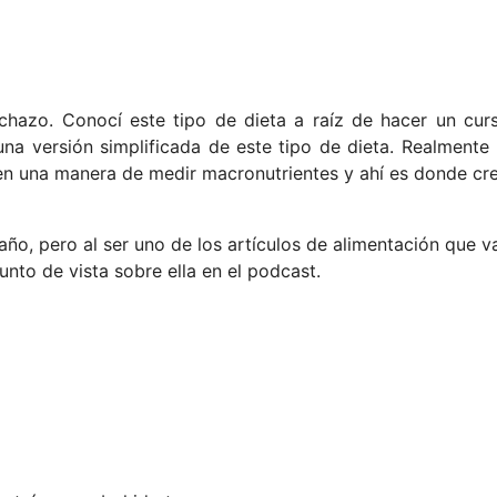
hazo. Conocí este tipo de dieta a raíz de hacer un cur
na versión simplificada de este tipo de dieta. Realmente 
ien una manera de medir macronutrientes y ahí es donde cr
año, pero al ser uno de los artículos de alimentación que v
nto de vista sobre ella en el podcast.