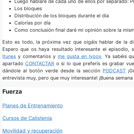
Luego hablaré de cada uno de ellos por separado: Pr
Los bloques
Distribución de los bloques durante el día
Calorías por día
Como conclusión final daré mi opinión sobre la mis
Esto es todo, la próxima vez que oigáis hablar de la 
Espero que os haya resultado interesante el episodio, 
Itunes
y comentarios y
me gusta en Ivoox
. Ya sabéis q
apartado
CONTACTAR
o si lo que preferís es grabar vu
dándole al botón verde desde la sección
PODCAST
¡Gr
entrevista muy, pero que muy interesante! ¡Buena semana y
Fuerza
Planes de Entrenamiento
Cursos de Calistenia
Movilidad y recuperación