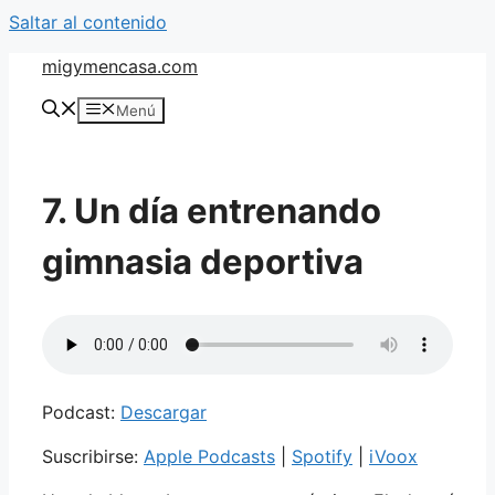
Saltar al contenido
migymencasa.com
Menú
7. Un día entrenando
gimnasia deportiva
Podcast:
Descargar
Suscribirse:
Apple Podcasts
|
Spotify
|
iVoox