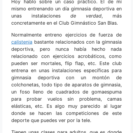
Hoy hablo sobre un caso práctico. El de mí
mismo entrenando un día gimnasia deportiva en
unas instalaciones
de verdad
, más
concretamente en el Club Gimnástico San Blas.
Normalmente entreno ejercicios de fuerza de
calistenia
bastante relacionados con la gimnasia
deportiva, pero nunca había hecho nada
relacionado con ejercicios acrobáticos, como
pueden ser mortales, flip flap, etc. Este club
entrena en unas instalaciones específicas para
gimnasia deportiva con un montón de
colchonetas, todo tipo de aparatos de gimnasia,
un foso lleno de cuadrados de gomaespuma
para probar vuelos sin problema, camas
elásticas, etc. Es algo muy parecido al lugar
donde se hacen las competiciones de este
deporte que puedes ver por la tele.
Tienen unas clases para adultos, que es donde