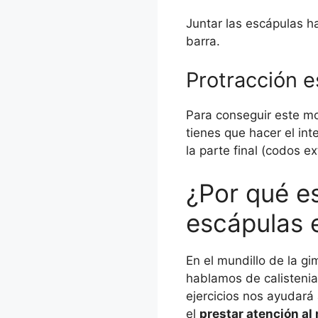
Juntar las escápulas h
barra.
Protracción e
Para conseguir este mo
tienes que hacer el int
la parte final (codos e
¿Por qué e
escápulas e
En el mundillo de la g
hablamos de calistenia
ejercicios nos ayudará
el
prestar atención al