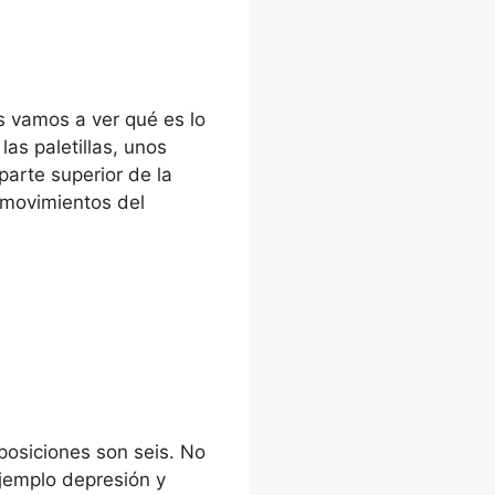
s vamos a ver qué es lo
as paletillas, unos
arte superior de la
s movimientos del
posiciones son seis. No
jemplo depresión y