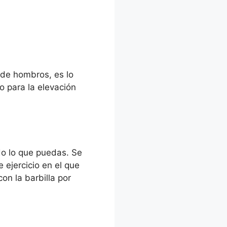
e de hombros, es lo
 para la elevación
odo lo que puedas. Se
 ejercicio en el que
on la barbilla por