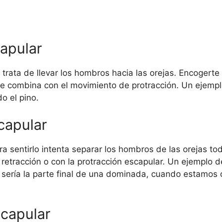
apular
 trata de llevar los hombros hacia las orejas. Encogert
 combina con el movimiento de protracción. Un ejemplo
o el pino.
capular
ra sentirlo intenta separar los hombros de las orejas t
etracción o con la protracción escapular. Un ejemplo de
sería la parte final de una dominada, cuando estamos c
scapular