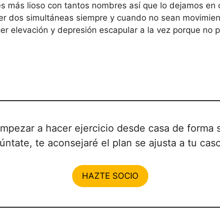
es más lioso con tantos nombres así que lo dejamos en 
er dos simultáneas siempre y cuando no sean movimient
r elevación y depresión escapular a la vez porque no p
empezar a hacer ejercicio desde casa de forma s
úntate, te aconsejaré el plan se ajusta a tu caso
HAZTE SOCIO