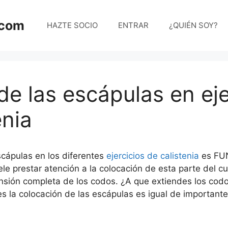
.com
HAZTE SOCIO
ENTRAR
¿QUIÉN SOY?
de las escápulas en eje
enia
scápulas en los diferentes
ejercicios de calistenia
es FU
e prestar atención a la colocación de esta parte del 
ensión completa de los codos. ¿A que extiendes los co
es la colocación de las escápulas es igual de importante