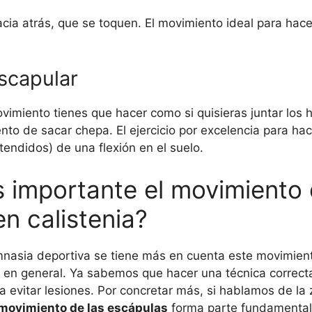
acia atrás, que se toquen. El movimiento ideal para hace
scapular
vimiento tienes que hacer como si quisieras juntar los 
ento de sacar chepa. El ejercicio por excelencia para h
xtendidos) de una flexión en el suelo.
s importante el movimiento 
n calistenia?
imnasia deportiva se tiene más en cuenta este movimie
 en general. Ya sabemos que hacer una técnica correcta 
 a evitar lesiones. Por concretar más, si hablamos de la
 movimiento de las escápulas
forma parte fundamental 