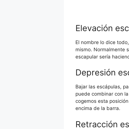
Elevación esc
El nombre lo dice todo,
mismo. Normalmente se
escapular sería haciend
Depresión es
Bajar las escápulas, pa
puede combinar con la r
cogemos esta posición 
encima de la barra.
Retracción e