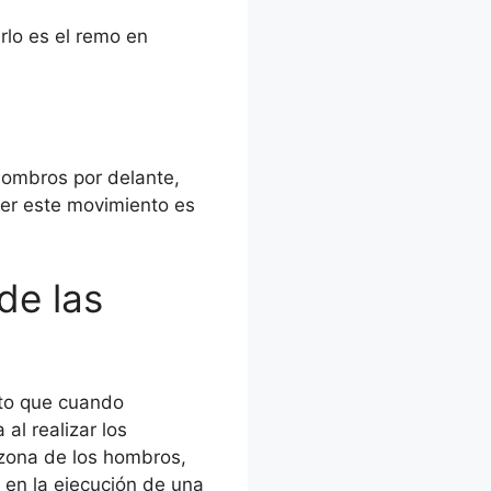
rlo es el remo en
hombros por delante,
acer este movimiento es
de las
nto que cuando
al realizar los
 zona de los hombros,
en la ejecución de una