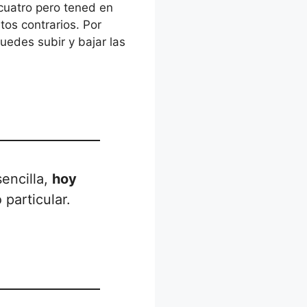
cuatro pero tened en
os contrarios. Por
uedes subir y bajar las
encilla,
hoy
 particular.