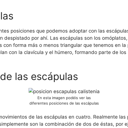
las
entes posiciones que podemos adoptar con las escápula
n despistado por ahí. Las escápulas son los omóplatos, l
 con forma más o menos triangular que tenemos en la p
ulan con la clavícula y el húmero, formando parte de lo
 de las escápulas
En esta imagen podéis ver las
diferentes posiciones de las escápulas
 movimientos de las escápulas en cuatro. Realmente las 
simplemente son la combinación de dos de éstas, por e