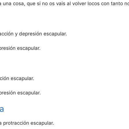
a una cosa, que si no os vais al volver locos con tanto n
acción y depresión escapular.
resión escapular.
ción escapular.
resión escapular.
a
a protracción escapular.