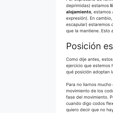
deprimidas) estamos
l
alojamiento
, estamos 
expresión). En cambio,
escapular) estaremos
que la mantiene. Esto a
Posición es
Como dije antes, esto
ejercicio que estemos h
qué posición adoptan l
Para no liarnos mucho 
movimiento de los codo
fase del movimiento. P
cuando digo codos flex
quiero decir que no ha