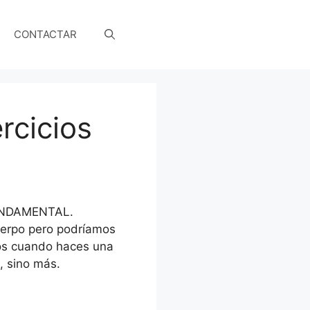
CONTACTAR
rcicios
NDAMENTAL.
cuerpo pero podríamos
dos cuando haces una
, sino más.