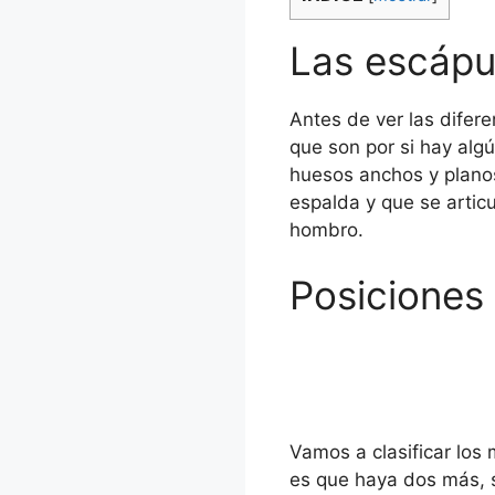
Las escápu
Antes de ver las difer
que son por si hay algú
huesos anchos y planos
espalda y que se artic
hombro.
Posiciones
Vamos a clasificar los
es que haya dos más, 