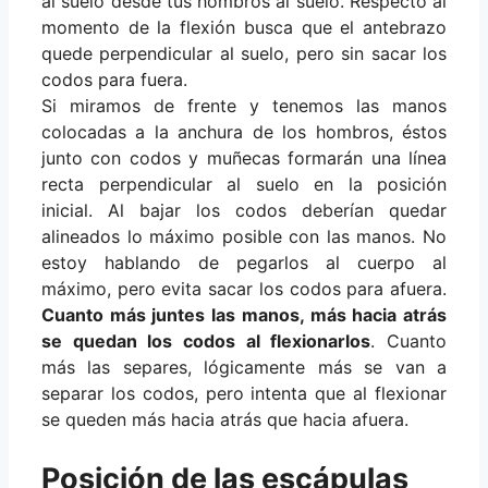
al suelo desde tus hombros al suelo. Respecto al
momento de la flexión busca que el antebrazo
quede perpendicular al suelo, pero sin sacar los
codos para fuera.
Si miramos de frente y tenemos las manos
colocadas a la anchura de los hombros, éstos
junto con codos y muñecas formarán una línea
recta perpendicular al suelo en la posición
inicial. Al bajar los codos deberían quedar
alineados lo máximo posible con las manos. No
estoy hablando de pegarlos al cuerpo al
máximo, pero evita sacar los codos para afuera.
Cuanto más juntes las manos, más hacia atrás
se quedan los codos al flexionarlos
. Cuanto
más las separes, lógicamente más se van a
separar los codos, pero intenta que al flexionar
se queden más hacia atrás que hacia afuera.
Posición de las escápulas