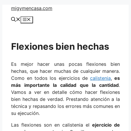
Saltar
migymencasa.com
al
Menú
contenido
Flexiones bien hechas
Es mejor hacer unas pocas flexiones bien
hechas, que hacer muchas de cualquier manera.
Como en todos los ejercicios de
calistenia
,
es
más importante la calidad que la cantidad
.
Vamos a ver en detalle cómo hacer flexiones
bien hechas de verdad. Prestando atención a la
técnica y repasando los errores más comunes en
su ejecución.
Las flexiones son en calistenia el
ejercicio de