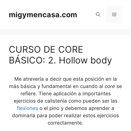
Saltar
al
migymencasa.com
Menú
contenido
CURSO DE CORE
BÁSICO: 2. Hollow body
Me atrevería a decir que esta posición en la
más básica y fundamental en cuando al
core
se
refiere. Tiene aplicación a importantes
ejercicios de calistenia como pueden ser las
flexiones
o el pino y debemos aprender a
dominarla para poder realizar estos ejercicios
correctamente.