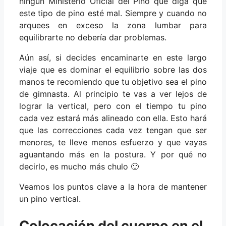
ningún Ministerio Oficial del Pino que diga que
este tipo de pino esté mal. Siempre y cuando no
arquees en exceso la zona lumbar para
equilibrarte no debería dar problemas.
Aún así, si decides encaminarte en este largo
viaje que es dominar el equilibrio sobre las dos
manos te recomiendo que tu objetivo sea el pino
de gimnasta. Al principio te vas a ver lejos de
lograr la vertical, pero con el tiempo tu pino
cada vez estará más alineado con ella. Esto hará
que las correcciones cada vez tengan que ser
menores, te lleve menos esfuerzo y que vayas
aguantando más en la postura. Y por qué no
decirlo, es mucho más chulo 🙂
Veamos los puntos clave a la hora de mantener
un pino vertical.
Colocación del cuerpo en el