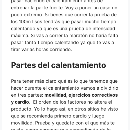
pasar haciendo el calentamiento antes de
entrenar la parte fuerte. Voy a poner un caso un
poco extremo. Si tienes que correr la prueba de
los 100m lisos tendrás que pasar mucho tiempo
calentando ya que es una prueba de intensidad
máxima. Si vas a correr la maratón no haría falta
pasar tanto tiempo calentando ya que te vas a
tirar varias horas corriendo.
Partes del calentamiento
Para tener más claro qué es lo que tenemos que
hacer durante el calentamiento vamos a dividirlo
en tres partes:
movilidad, ejercicios correctivos
y cardio
. El orden de los factores no altera el
producto. Yo lo hago así, en otros sitios he visto
que se recomienda primero cardio y luego
movilidad. Prueba y quédate con el que más te
guste, ahora veremos que dependiendo de lo