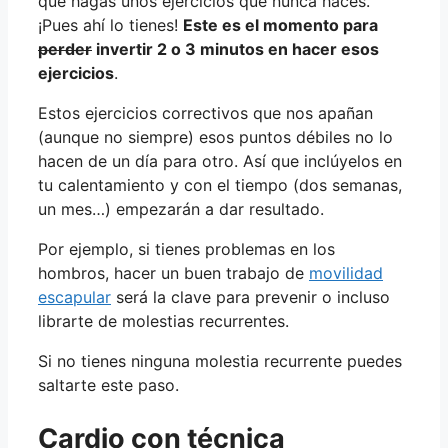
que hagas unos ejercicios que nunca haces.
¡Pues ahí lo tienes!
Este es el momento para
perder
invertir 2 o 3 minutos en hacer esos
ejercicios
.
Estos ejercicios correctivos que nos apañan
(aunque no siempre) esos puntos débiles no lo
hacen de un día para otro. Así que inclúyelos en
tu calentamiento y con el tiempo (dos semanas,
un mes…) empezarán a dar resultado.
Por ejemplo, si tienes problemas en los
hombros, hacer un buen trabajo de
movilidad
escapular
será la clave para prevenir o incluso
librarte de molestias recurrentes.
Si no tienes ninguna molestia recurrente puedes
saltarte este paso.
Cardio con técnica