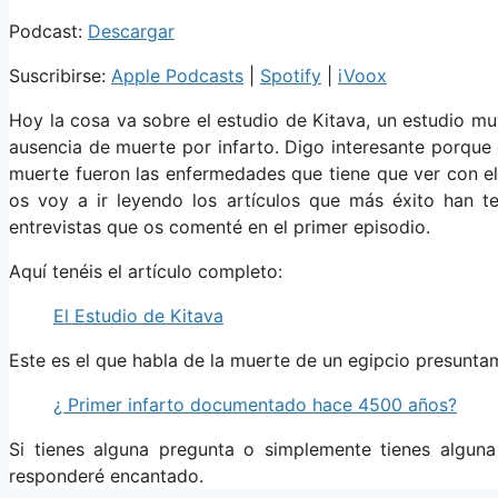
Podcast:
Descargar
Suscribirse:
Apple Podcasts
|
Spotify
|
iVoox
Hoy la cosa va sobre el estudio de Kitava, un estudio m
ausencia de muerte por infarto. Digo interesante porque
muerte fueron las enfermedades que tiene que ver con el 
os voy a ir leyendo los artículos que más éxito han t
entrevistas que os comenté en el primer episodio.
Aquí tenéis el artículo completo:
El Estudio de Kitava
Este es el que habla de la muerte de un egipcio presunt
¿ Primer infarto documentado hace 4500 años?
Si tienes alguna pregunta o simplemente tienes algun
responderé encantado.