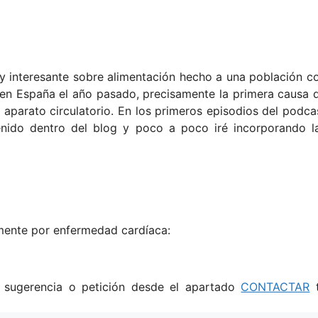
uy interesante sobre alimentación hecho a una población c
 en España el año pasado, precisamente la primera causa 
aparato circulatorio. En los primeros episodios del podca
enido dentro del blog y poco a poco iré incorporando l
amente por enfermedad cardíaca:
a sugerencia o petición desde el apartado
CONTACTAR