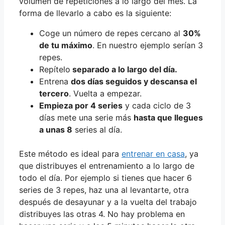
volumen de repeticiones a lo largo del mes. La
forma de llevarlo a cabo es la siguiente:
Coge un número de repes cercano al
30%
de tu máximo
. En nuestro ejemplo serían 3
repes.
Repítelo
separado a lo largo del día.
Entrena
dos días seguidos y descansa el
tercero
. Vuelta a empezar.
Empieza por 4 series
y cada ciclo de 3
días mete una serie más
hasta que llegues
a unas 8
series al día.
Este método es ideal para
entrenar en casa
, ya
que distribuyes el entrenamiento a lo largo de
todo el día. Por ejemplo si tienes que hacer 6
series de 3 repes, haz una al levantarte, otra
después de desayunar y a la vuelta del trabajo
distribuyes las otras 4. No hay problema en