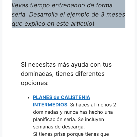
llevas tiempo entrenando de forma
seria. Desarrolla el ejemplo de 3 meses
que explico en este artículo
)
Si necesitas más ayuda con tus
dominadas, tienes diferentes
opciones:
PLANES de CALISTENIA
INTERMEDIOS
: Si haces al menos 2
dominadas y nunca has hecho una
planificación seria. Se incluyen
semanas de descarga.
Si tienes prisa porque tienes que