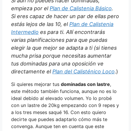
Si aún no puedes hacer dominadas,
empieza por el
Plan de Calistenia Básico
.
Si eres capaz de hacer un par de ellas pero
estás lejos de las 10, el
Plan de Calistenia
Intermedio
es para ti. Allí encontrarás
varias planificaciones para que puedas
elegir la que mejor se adapta a ti (si tienes
mucha prisa porque necesitas aumentar
tus dominadas para una oposición ve
directamente el
Plan del Calisténico Loco
.)
Si quieres mejorar tus
dominadas con lastre
,
este método también funciona, aunque no es lo
ideal debido al elevado volumen. Yo lo probé
con un lastre de 20kg empezando con 9 repes y
a los tres meses saqué 16. Con esto quiero
decirte que puedes adaptarlo cómo más te
convenga. Aunque ten en cuenta que este