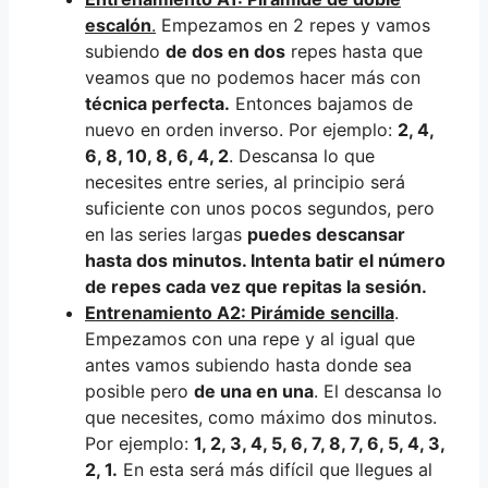
escalón
.
Empezamos en 2 repes y vamos
subiendo
de dos en dos
repes hasta que
veamos que no podemos hacer más con
técnica perfecta.
Entonces bajamos de
nuevo en orden inverso. Por ejemplo:
2, 4,
6, 8, 10, 8, 6, 4, 2
. Descansa lo que
necesites entre series, al principio será
suficiente con unos pocos segundos, pero
en las series largas
puedes descansar
hasta dos minutos. Intenta batir el número
de repes cada vez que repitas la sesión.
Entrenamiento A2: Pirámide sencilla
.
Empezamos con una repe y al igual que
antes vamos subiendo hasta donde sea
posible pero
de una en una
. El descansa lo
que necesites, como máximo dos minutos.
Por ejemplo:
1, 2, 3, 4, 5, 6, 7, 8, 7, 6, 5, 4, 3,
2, 1.
En esta será más difícil que llegues al