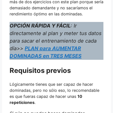
más de dos ejercicios con este plan porque sería
demasiado demandante y no sacaríamos el
rendimiento óptimo en las dominadas.
OPCIÓN RÁPIDA Y FÁCIL
: Ir
directamente al plan y meter tus datos
para sacar el entrenamiento de cada
día>>
PLAN para AUMENTAR
DOMINADAS en TRES MESES
Requisitos previos
Lógicamente tienes que ser capaz de hacer
dominadas, pero no sólo eso, lo recomendable
es que fueras capaz de hacer unas
10
repeticiones
.