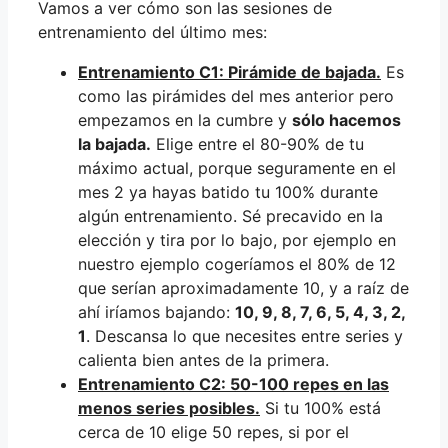
Vamos a ver cómo son las sesiones de
entrenamiento del último mes:
Entrenamiento C1: Pirámide de bajada.
Es
como las pirámides del mes anterior pero
empezamos en la cumbre y
sólo hacemos
la bajada.
Elige entre el 80-90% de tu
máximo actual, porque seguramente en el
mes 2 ya hayas batido tu 100% durante
algún entrenamiento. Sé precavido en la
elección y tira por lo bajo, por ejemplo en
nuestro ejemplo cogeríamos el 80% de 12
que serían aproximadamente 10, y a raíz de
ahí iríamos bajando:
10, 9, 8, 7, 6, 5, 4, 3, 2,
1
. Descansa lo que necesites entre series y
calienta bien antes de la primera.
Entrenamiento C2: 50-100 repes en las
menos series posibles.
Si tu 100% está
cerca de 10 elige 50 repes, si por el