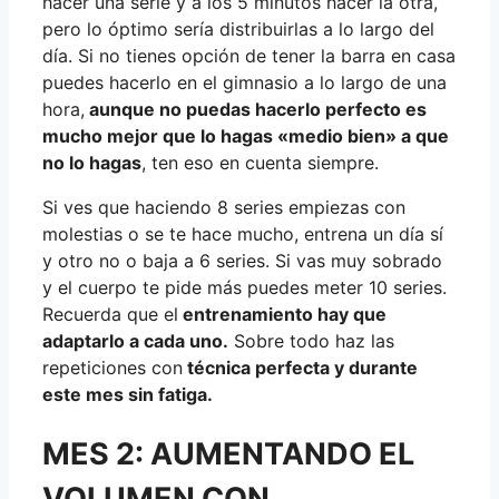
hacer una serie y a los 5 minutos hacer la otra,
pero lo óptimo sería distribuirlas a lo largo del
día. Si no tienes opción de tener la barra en casa
puedes hacerlo en el gimnasio a lo largo de una
hora,
aunque no puedas hacerlo perfecto es
mucho mejor que lo hagas «medio bien» a que
no lo hagas
, ten eso en cuenta siempre.
Si ves que haciendo 8 series empiezas con
molestias o se te hace mucho, entrena un día sí
y otro no o baja a 6 series. Si vas muy sobrado
y el cuerpo te pide más puedes meter 10 series.
Recuerda que el
entrenamiento hay que
adaptarlo a cada uno.
Sobre todo haz las
repeticiones con
técnica perfecta y durante
este mes sin fatiga.
MES 2: AUMENTANDO EL
VOLUMEN CON