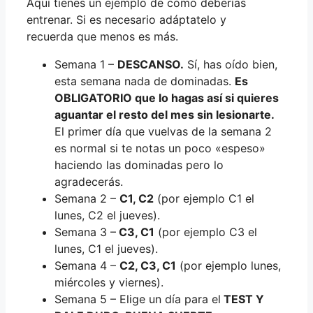
Aquí tienes un ejemplo de cómo deberías
entrenar. Si es necesario adáptatelo y
recuerda que menos es más.
Semana 1 –
DESCANSO.
Sí, has oído bien,
esta semana nada de dominadas.
Es
OBLIGATORIO que lo hagas así si quieres
aguantar el resto del mes sin lesionarte.
El primer día que vuelvas de la semana 2
es normal si te notas un poco «espeso»
haciendo las dominadas pero lo
agradecerás.
Semana 2 –
C1, C2
(por ejemplo C1 el
lunes, C2 el jueves).
Semana 3 –
C3, C1
(por ejemplo C3 el
lunes, C1 el jueves).
Semana 4 –
C2, C3, C1
(por ejemplo lunes,
miércoles y viernes).
Semana 5 – Elige un día para el
TEST Y