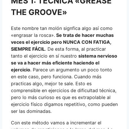
MES 1: TÉCNICA «GREASE
THE GROOVE»
Este nombre tan molón signfica algo así como
«engrasar la rosca».
Se trata de hacer muchas
veces el ejercicio pero NUNCA CON FATIGA,
SIEMPRE FÁCIL
. De esta forma, al practicar
tanto el ejercicio en sí nuestro
sistema nervioso
se va a hacer más eficiente haciendo el
ejercicio
. Parece un argumento un poco tonto
en este caso, pero funciona. Cuando más
practicas algo, mejor te sale. Esto es
comprensible en ejercicios de dificultad técnica,
pero lo más curioso es que es extrapolable al
ejercicio físico digamos repetitivo, como pueden
ser las dominadas.
Con este método vamos a incrementar el