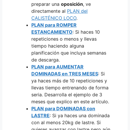
preparar una
oposición
, ve
directamente al
PLAN del
CALISTÉNICO LOCO
.
PLAN para ROMPER
ESTANCAMIENTO
: Si haces 10
repeticiones o menos y llevas
tiempo haciendo alguna
planificación que incluya semanas
de descarga.
PLAN para AUMENTAR
DOMINADAS en TRES MESES
: Si
ya haces más de 10 repeticiones y
llevas tiempo entrenando de forma
seria. Desarrolla el ejemplo de 3
meses que explico en este artículo.
PLAN para DOMINADAS con
LASTRE
: Si ya haces una dominada
con al menos 20kg de lastre. Si
quieres avanzar con lastre pero aún