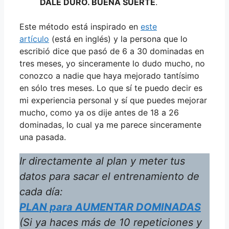
DALE DURO. BUENA SUERTE
.
Este método está inspirado en
este
artículo
(está en inglés) y la persona que lo
escribió dice que pasó de 6 a 30 dominadas en
tres meses, yo sinceramente lo dudo mucho, no
conozco a nadie que haya mejorado tantísimo
en sólo tres meses. Lo que sí te puedo decir es
mi experiencia personal y sí que puedes mejorar
mucho, como ya os dije antes de 18 a 26
dominadas, lo cual ya me parece sinceramente
una pasada.
Ir directamente al plan y meter tus
datos para sacar el entrenamiento de
cada día:
PLAN para AUMENTAR DOMINADAS
(Si ya haces más de 10 repeticiones y