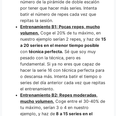
número de la pirámide de doble escalón
por tener que hacer más series. Intenta
batir el número de repes cada vez que
repitas la sesión.
Entrenamiento B1: Pocas repes, mucho
volumen.
Coge el 20% de tu máximo, en
nuestro ejemplo serían 2 repes, y haz de
15
a 20 series en el menor tiempo posible
con
técnica perfecta.
Sé que soy muy
pesado con la técnica, pero es
fundamental. Si ya no eres que capaz de
hacer la serie 16 con técnica perfecta para
o descansa más. Intenta batir el tiempo o
series del día anterior cada vez que repitas
el entrenamiento.
Entrenamiento B2: Repes moderadas,
mucho volumen.
Coge entre el 30-40% de
tu máximo, serían 3 o 4 en nuestro
ejemplo, y haz de
8 a 15 series en el