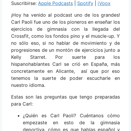
Suscribirse:
Apple Podcasts
|
Spotify
|
iVoox
¡Hoy ha venido al podcast uno de los grandes!
Carl Paoli fue uno de los pioneros en enseñar los
ejercicios de gimnasia con la llegada del
Crossfit, como los fondos pino y el muscle-up. Y
no sólo eso, si no hablar de movimiento y de
progresiones de un montón de ejercicios junto a
Kelly Starret. Por suerte para los
hispanohablantes Carl se crió en España, más
concretamente en Alicante, así que por eso
tenemos la suerte de poder escucharle en
nuestro idioma.
Estas son las preguntas que tengo preparadas
para Carl:
¿Quién es Carl Paoli? Cuéntanos cómo
empezaste en esto de la gimnasia
deportiva, cómo es que hablas español y