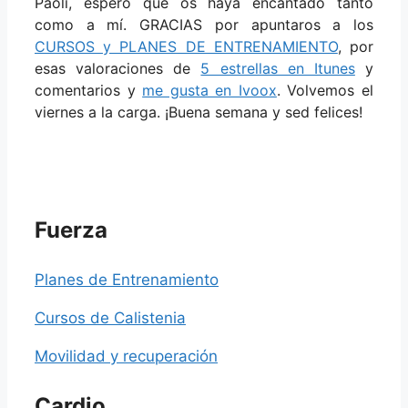
Paoli, espero que os haya encantado tanto
como a mí. GRACIAS por apuntaros a los
CURSOS y PLANES DE ENTRENAMIENTO
, por
esas valoraciones de
5 estrellas en Itunes
y
comentarios y
me gusta en Ivoox
. Volvemos el
viernes a la carga. ¡Buena semana y sed felices!
Fuerza
Planes de Entrenamiento
Cursos de Calistenia
Movilidad y recuperación
Cardio