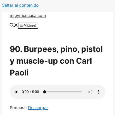
Saltar al contenido
migymencasa.com
Menú
90. Burpees, pino, pistol
y muscle-up con Carl
Paoli
Podcast:
Descargar