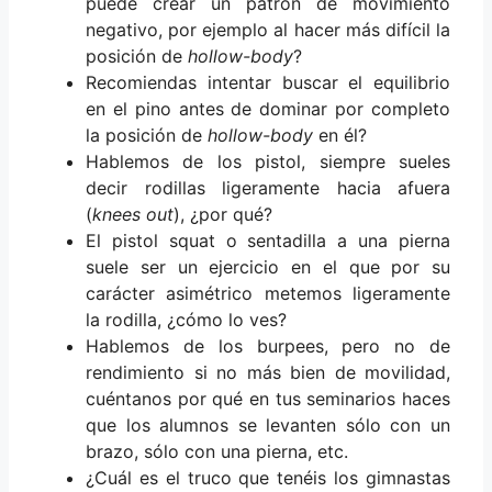
puede crear un patrón de movimiento
negativo, por ejemplo al hacer más difícil la
posición de
hollow-body
?
Recomiendas intentar buscar el equilibrio
en el pino antes de dominar por completo
la posición de
hollow-body
en él?
Hablemos de los pistol, siempre sueles
decir rodillas ligeramente hacia afuera
(
knees out
), ¿por qué?
El pistol squat o sentadilla a una pierna
suele ser un ejercicio en el que por su
carácter asimétrico metemos ligeramente
la rodilla, ¿cómo lo ves?
Hablemos de los burpees, pero no de
rendimiento si no más bien de movilidad,
cuéntanos por qué en tus seminarios haces
que los alumnos se levanten sólo con un
brazo, sólo con una pierna, etc.
¿Cuál es el truco que tenéis los gimnastas