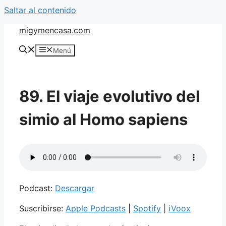
Saltar al contenido
migymencasa.com
Menú
89. El viaje evolutivo del
simio al Homo sapiens
Podcast:
Descargar
Suscribirse:
Apple Podcasts
|
Spotify
|
iVoox