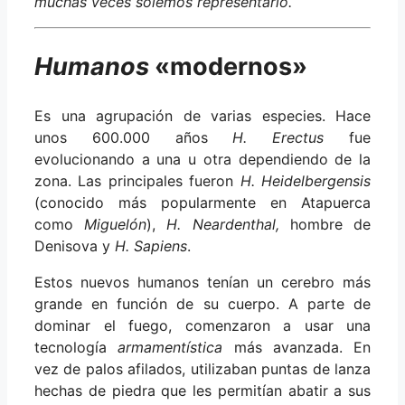
muchas veces solemos representarlo.
Humanos
«modernos»
Es una agrupación de varias especies. Hace
unos 600.000 años
H. Erectus
fue
evolucionando a una u otra dependiendo de la
zona. Las principales fueron
H. Heidelbergensis
(conocido más popularmente en Atapuerca
como
Miguelón
),
H. Neardenthal,
hombre de
Denisova y
H. Sapiens
.
Estos nuevos humanos tenían un cerebro más
grande en función de su cuerpo. A parte de
dominar el fuego, comenzaron a usar una
tecnología
armamentística
más avanzada. En
vez de palos afilados, utilizaban puntas de lanza
hechas de piedra que les permitían abatir a sus