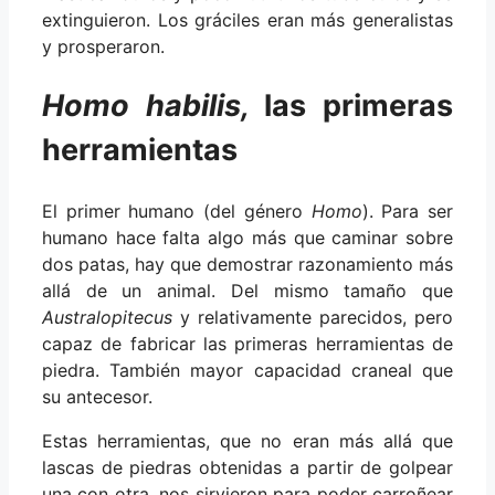
extinguieron. Los gráciles eran más generalistas
y prosperaron.
Homo habilis,
las primeras
herramientas
El primer humano (del género
Homo
). Para ser
humano hace falta algo más que caminar sobre
dos patas, hay que demostrar razonamiento más
allá de un animal. Del mismo tamaño que
Australopitecus
y relativamente parecidos, pero
capaz de fabricar las primeras herramientas de
piedra. También mayor capacidad craneal que
su antecesor.
Estas herramientas, que no eran más allá que
lascas de piedras obtenidas a partir de golpear
una con otra, nos sirvieron para poder carroñear