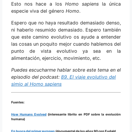
Esto nos hace a los
Homo sapiens
la única
especie viva del género
Homo
.
Espero que no haya resultado demasiado denso,
ni haberlo resumido demasiado. Espero también
que este camino evolutivo os ayude a entender
las cosas un poquito mejor cuando hablemos del
punto de vista evolutivo ya sea en la
alimentación, ejercicio, movimiento, etc.
Puedes escucharme hablar sobre este tema en el
episodio del podcast:
89. El viaje evolutivo del
simio al Homo sapiens
Fuentes:
How Humans Evolved
(interesante librito en PDF sobre la evolución
humana)
En busca del primer europeo
(documental de los años 90 con Eudald