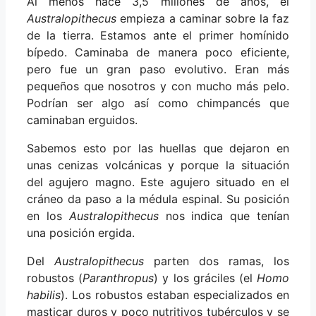
Al menos hace 3,5 millones de años, el
Australopithecus
empieza a caminar sobre la faz
de la tierra. Estamos ante el primer homínido
bípedo. Caminaba de manera poco eficiente,
pero fue un gran paso evolutivo. Eran más
pequeños que nosotros y con mucho más pelo.
Podrían ser algo así como chimpancés que
caminaban erguidos.
Sabemos esto por las huellas que dejaron en
unas cenizas volcánicas y porque la situación
del agujero magno. Este agujero situado en el
cráneo da paso a la médula espinal. Su posición
en los
Australopithecus
nos indica que tenían
una posición ergida.
Del
Australopithecus
parten dos ramas, los
robustos (
Paranthropus
) y los gráciles (el
Homo
habilis
). Los robustos estaban especializados en
masticar duros y poco nutritivos tubérculos y se