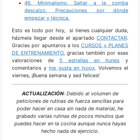
46. Minimalismo. Saltar a la comba
descalzo. Precauciones, por dónde
empezar y técnica.
Esto es todo por hoy, si tienes cualquier duda,
házmela llegar desde el apartado
CONTACTAR
.
Gracias por apuntaros a los
CURSOS y PLANES
DE ENTRENAMIENTO
, gracias también por esas
valoraciones de
5 estrellas en Itunes
y
comentarios y
me gusta en Ivoox
. Volvemos el
viernes, ¡Buena semana y sed felices!
ACTUALIZACIÓN
: Debido al volumen de
peticiones de rutinas de fuerza sencillas para
poder hacer en casa sin nada de material, he
grabado varias rutinas de pocos minutos que
puedes hacer en la cocina aunque nunca hayas
hecho nada de ejercicio.