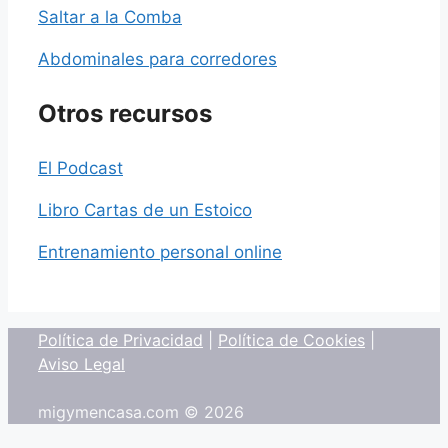
Saltar a la Comba
Abdominales para corredores
Otros recursos
El Podcast
Libro Cartas de un Estoico
Entrenamiento personal online
Política de Privacidad
|
Política de Cookies
|
Aviso Legal
migymencasa.com © 2026