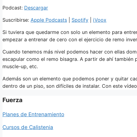
Podcast:
Descargar
Suscribirse:
Apple Podcasts
|
Spotify
|
iVoox
Si tuviera que quedarme con solo un elemento para entrena
empezar a entrenar de cero con el ejercicio de remo inver
Cuando tenemos más nivel podemos hacer con ellas domin
escapular como el remo bisagra. A partir de ahí también p
muscle-up, etc.
Además son un elemento que podemos poner y quitar cada
dentro de un piso, son difíciles de instalar. Con este víd
Fuerza
Planes de Entrenamiento
Cursos de Calistenia