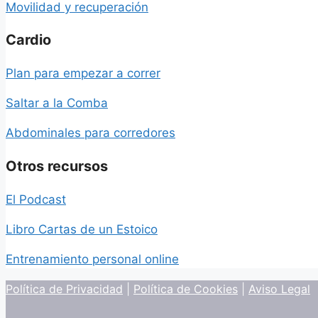
Movilidad y recuperación
Cardio
Plan para empezar a correr
Saltar a la Comba
Abdominales para corredores
Otros recursos
El Podcast
Libro Cartas de un Estoico
Entrenamiento personal online
Política de Privacidad
|
Política de Cookies
|
Aviso Legal