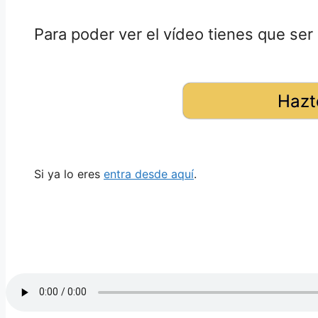
Para poder ver el vídeo tienes que ser 
Hazt
Si ya lo eres
entra desde aquí
.