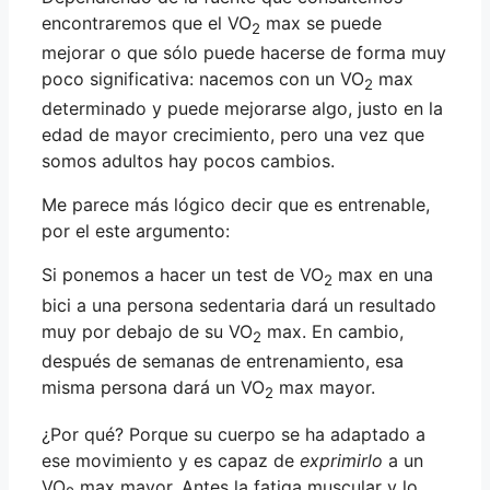
encontraremos que el VO
max se puede
2
mejorar o que sólo puede hacerse de forma muy
poco significativa: nacemos con un VO
max
2
determinado y puede mejorarse algo, justo en la
edad de mayor crecimiento, pero una vez que
somos adultos hay pocos cambios.
Me parece más lógico decir que es entrenable,
por el este argumento:
Si ponemos a hacer un test de VO
max en una
2
bici a una persona sedentaria dará un resultado
muy por debajo de su VO
max. En cambio,
2
después de semanas de entrenamiento, esa
misma persona dará un VO
max mayor.
2
¿Por qué? Porque su cuerpo se ha adaptado a
ese movimiento y es capaz de
exprimirlo
a un
VO
max mayor. Antes la fatiga muscular y lo