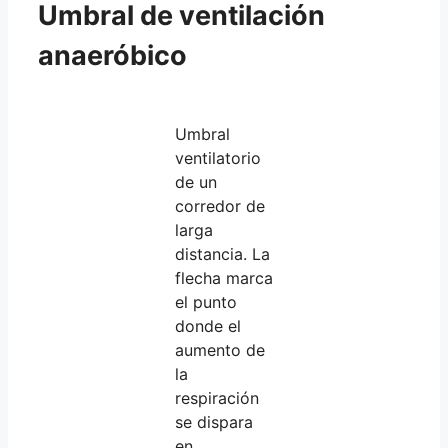
Umbral de ventilación
anaeróbico
Umbral
ventilatorio
de un
corredor de
larga
distancia. La
flecha marca
el punto
donde el
aumento de
la
respiración
se dispara
en