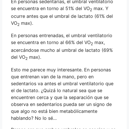
En personas sedentarias, el umbral ventilatorio
se encuentra en torno al 51% del VO
max. Y
2
ocurre antes que el umbral de lactato (61% del
VO
max).
2
En personas entrenadas, el umbral ventilatorio
se encuentra en torno al 66% del VO
max,
2
acercándose mucho al umbral de lactato (69%
del VO
max).
2
Esto me parece muy interesante. En personas
que entrenan van de la mano, pero en
sedentarios va antes el umbral ventilatorio que
el de lactato. ¿Quizá lo natural sea que se
encuentren cerca y que la separación que se
observa en sedentarios pueda ser un signo de
que algo no está bien metabólicamente
hablando? No lo sé…