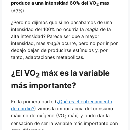
produce a una intensidad 60% del VO
max
.
2
(±7%)
¿Pero no dijimos que si no pasábamos de una
intensidad del 100% no ocurría la
magia
de la
alta intensidad? Parece ser que a mayor
intensidad, más
magia
ocurre, pero no por ir por
debajo dejan de producirse estímulos y, por
tanto, adaptaciones metabólicas.
¿El VO
máx es la variable
2
más importante?
En la primera parte (
¿Qué es el entrenamiento
de cardio?
) vimos la importancia del consumo
máximo de oxígeno (VO
máx) y pudo dar la
2
sensación de ser la variable más importante con