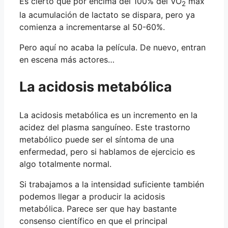
Es cierto que por encima del 100% del VO
máx
2
la acumulación de lactato se dispara, pero ya
comienza a incrementarse al 50-60%.
Pero aquí no acaba la película. De nuevo, entran
en escena más actores…
La acidosis metabólica
La acidosis metabólica es un incremento en la
acidez del plasma sanguíneo. Este trastorno
metabólico puede ser el síntoma de una
enfermedad, pero si hablamos de ejercicio es
algo totalmente normal.
Si trabajamos a la intensidad suficiente también
podemos llegar a producir la acidosis
metabólica. Parece ser que hay bastante
consenso científico en que el principal