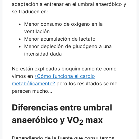
adaptación a entrenar en el umbral anaeróbico y
se traducen en:
Menor consumo de oxígeno en la
ventilación
Menor acumulación de lactato
Menor depleción de glucógeno a una
intensidad dada
No están explicados bioquímicamente como
vimos en
¿Cómo funciona el cardio
metabólicamente?
pero los resultados se me
parecen mucho…
Diferencias entre umbral
anaeróbico y VO
max
2
Dependiendo de la fuente que consultemos