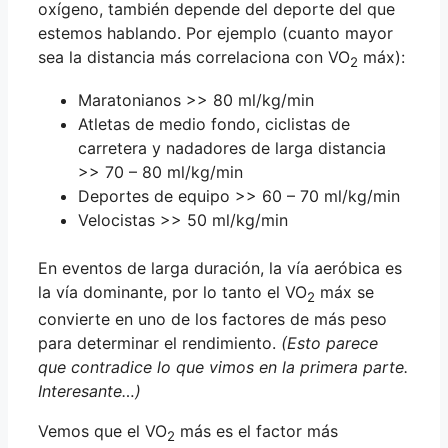
oxígeno, también depende del deporte del que
estemos hablando. Por ejemplo (cuanto mayor
sea la distancia más correlaciona con VO
máx):
2
Maratonianos >> 80 ml/kg/min
Atletas de medio fondo, ciclistas de
carretera y nadadores de larga distancia
>> 70 – 80 ml/kg/min
Deportes de equipo >> 60 – 70 ml/kg/min
Velocistas >> 50 ml/kg/min
En eventos de larga duración, la vía aeróbica es
la vía dominante, por lo tanto el VO
máx se
2
convierte en uno de los factores de más peso
para determinar el rendimiento.
(Esto parece
que contradice lo que vimos en la primera parte.
Interesante…)
Vemos que el VO
más es el factor más
2