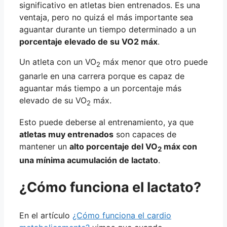
significativo en atletas bien entrenados. Es una
ventaja, pero no quizá el más importante sea
aguantar durante un tiempo determinado a un
porcentaje elevado de su VO2 máx
.
Un atleta con un VO
máx menor que otro puede
2
ganarle en una carrera porque es capaz de
aguantar más tiempo a un porcentaje más
elevado de su VO
máx.
2
Esto puede deberse al entrenamiento, ya que
atletas muy entrenados
son capaces de
mantener un
alto porcentaje del VO
máx con
2
una mínima acumulación de lactato
.
¿Cómo funciona el lactato?
En el artículo
¿Cómo funciona el cardio