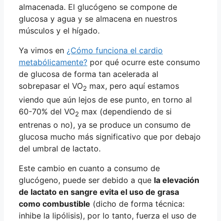
almacenada. El glucógeno se compone de
glucosa y agua y se almacena en nuestros
músculos y el hígado.
Ya vimos en
¿Cómo funciona el cardio
metabólicamente?
por qué ocurre este consumo
de glucosa de forma tan acelerada al
sobrepasar el VO
max, pero aquí estamos
2
viendo que aún lejos de ese punto, en torno al
60-70% del VO
max (dependiendo de si
2
entrenas o no), ya se produce un consumo de
glucosa mucho más significativo que por debajo
del umbral de lactato.
Este cambio en cuanto a consumo de
glucógeno, puede ser debido a que
la elevación
de lactato en sangre evita el uso de grasa
como combustible
(dicho de forma técnica:
inhibe la lipólisis), por lo tanto, fuerza el uso de