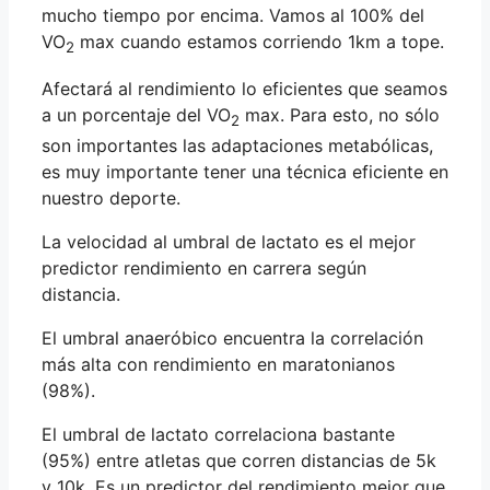
mucho tiempo por encima. Vamos al 100% del
VO
max cuando estamos corriendo 1km a tope.
2
Afectará al rendimiento lo eficientes que seamos
a un porcentaje del VO
max. Para esto, no sólo
2
son importantes las adaptaciones metabólicas,
es muy importante tener una técnica eficiente en
nuestro deporte.
La velocidad al umbral de lactato es el mejor
predictor rendimiento en carrera según
distancia.
El umbral anaeróbico encuentra la correlación
más alta con rendimiento en maratonianos
(98%).
El umbral de lactato correlaciona bastante
(95%) entre atletas que corren distancias de 5k
y 10k. Es un predictor del rendimiento mejor que