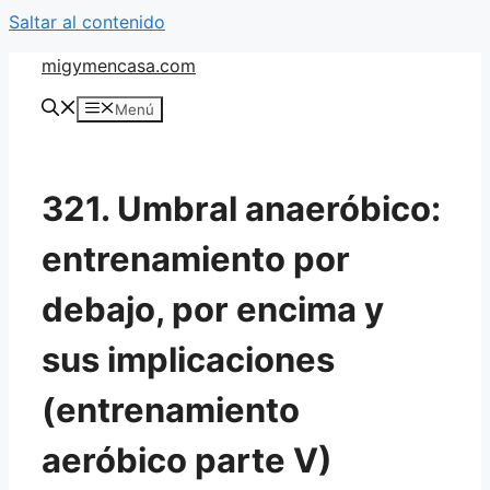
Saltar al contenido
migymencasa.com
Menú
321. Umbral anaeróbico:
entrenamiento por
debajo, por encima y
sus implicaciones
(entrenamiento
aeróbico parte V)