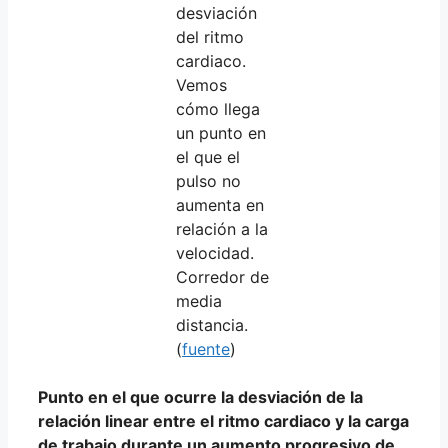
desviación
del ritmo
cardiaco.
Vemos
cómo llega
un punto en
el que el
pulso no
aumenta en
relación a la
velocidad.
Corredor de
media
distancia.
(
fuente
)
Punto en el que ocurre la desviación de la
relación linear entre el ritmo cardiaco y la carga
de trabajo durante un aumento progresivo de