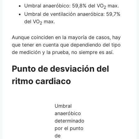
Umbral anaeróbico: 59,8% del VO
max.
2
Umbral de ventilación anaeróbica: 59,7%
del VO
max.
2
Aunque coinciden en la mayoría de casos, hay
que tener en cuenta que dependiendo del tipo
de medición y la prueba, no siempre es así.
Punto de desviación del
ritmo cardiaco
Umbral
anaeróbico
determinado
por el punto
de