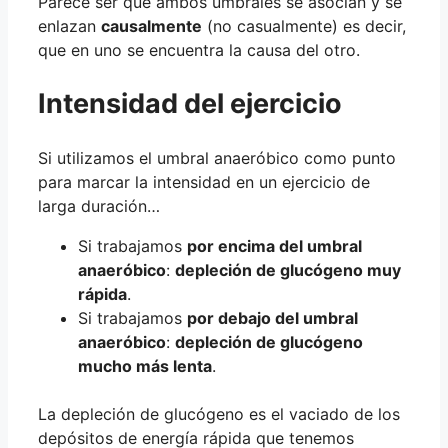
Parece ser que ambos umbrales se asocian y se
enlazan
causalmente
(no casualmente) es decir,
que en uno se encuentra la causa del otro.
Intensidad del ejercicio
Si utilizamos el umbral anaeróbico como punto
para marcar la intensidad en un ejercicio de
larga duración…
Si trabajamos
por encima del umbral
anaeróbico
:
depleción de glucógeno muy
rápida
.
Si trabajamos
por debajo del umbral
anaeróbico
:
depleción de glucógeno
mucho más lenta
.
La depleción de glucógeno es el vaciado de los
depósitos de energía rápida que tenemos