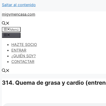
Saltar al contenido
migymencasa.com
Menú
Menú
HAZTE SOCIO
ENTRAR
¿QUIÉN SOY?
CONTACTAR
314. Quema de grasa y cardio (entren