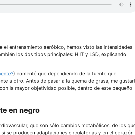
e el entrenamiento aeróbico, hemos visto las intensidades
bién los dos tipos principales: HIIT y LSD, explicando
mente?
) comenté que dependiendo de la fuente que
nte a otro. Antes de pasar a la quema de grasa, me gustar
con la mayor objetividad posible, dentro de este pequeño
rte en negro
rdiovascular, que son sólo cambios metabólicos, de los qu
 sí se producen adaptaciones circulatorias y en el corazón