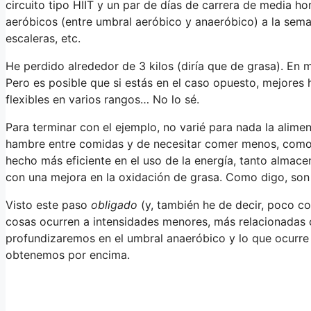
circuito tipo HIIT y un par de días de carrera de media 
aeróbicos (entre umbral aeróbico y anaeróbico) a la sema
escaleras, etc.
He perdido alrededor de 3 kilos (diría que de grasa). En 
Pero es posible que si estás en el caso opuesto, mejores 
flexibles en varios rangos… No lo sé.
Para terminar con el ejemplo, no varié para nada la alime
hambre entre comidas y de necesitar comer menos, como 
hecho más eficiente en el uso de la energía, tanto almac
con una mejora en la oxidación de grasa. Como digo, son 
Visto este paso
obligado
(y, también he de decir, poco c
cosas ocurren a intensidades menores, más relacionadas c
profundizaremos en el umbral anaeróbico y lo que ocurre 
obtenemos por encima.