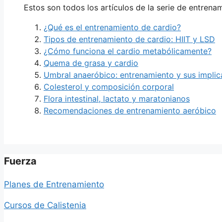
Estos son todos los artículos de la serie de entrena
¿Qué es el entrenamiento de cardio?
Tipos de entrenamiento de cardio: HIIT y LSD
¿Cómo funciona el cardio metabólicamente?
Quema de grasa y cardio
Umbral anaeróbico: entrenamiento y sus implic
Colesterol y composición corporal
Flora intestinal, lactato y maratonianos
Recomendaciones de entrenamiento aeróbico
Fuerza
Planes de Entrenamiento
Cursos de Calistenia