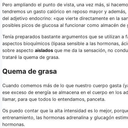
Pero ampliando el punto de vista, una vez más, si hacem
tendremos un gasto calórico en reposo mayor y además, 
del adjetivo endocrino: «que vierte directamente en la sa
posibles picos de glucosa al funcionar como almacén de 
Tenía preparados bastante argumentos que se utilizan a fa
aspectos bioquímicos (lipasa sensible a las hormonas, ácid
sobre aspecto
aislados
que me da la sensación, no condu
trataré la quema de grasa.
Quema de grasa
Cuando comemos más de lo que nuestro cuerpo gasta (ya s
ese exceso de energía se almacena en el cuerpo en los ad
llamar, para que todos lo entendamos, panceta.
Os puedo contar que la alta intensidad es lo mejor, porq
entrenamiento, las hormonas adrenalina y glucagón estimul
hormonas.