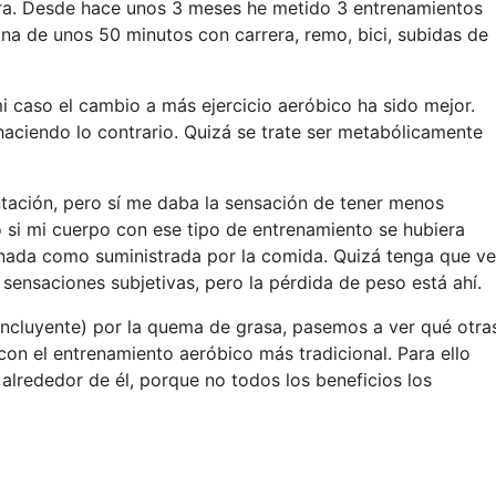
hora. Desde hace unos 3 meses he metido 3 entrenamientos
na de unos 50 minutos con carrera, remo, bici, subidas de
mi caso el cambio a más ejercicio aeróbico ha sido mejor.
haciendo lo contrario. Quizá se trate ser metabólicamente
ntación, pero sí me daba la sensación de tener menos
si mi cuerpo con ese tipo de entrenamiento se hubiera
enada como suministrada por la comida. Quizá tenga que ve
sensaciones subjetivas, pero la pérdida de peso está ahí.
oncluyente) por la quema de grasa, pasemos a ver qué otra
on el entrenamiento aeróbico más tradicional. Para ello
alrededor de él, porque no todos los beneficios los