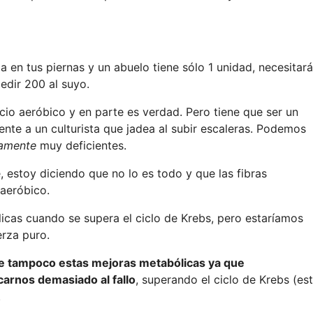
za en tus piernas y un abuelo tiene sólo 1 unidad, necesitar
edir 200 al suyo.
cio aeróbico y en parte es verdad. Pero tiene que ser un
nte a un culturista que jadea al subir escaleras. Podemos
camente
muy deficientes.
 estoy diciendo que no lo es todo y que las fibras
 aeróbico.
licas cuando se supera el ciclo de Krebs, pero estaríamos
rza puro.
e tampoco estas mejoras metabólicas ya que
carnos demasiado al fallo
, superando el ciclo de Krebs (es
.