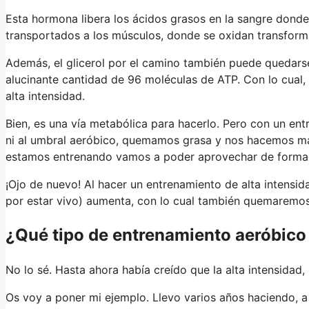
Esta hormona libera los ácidos grasos en la sangre donde
transportados a los músculos, donde se oxidan transfor
Además, el glicerol por el camino también puede quedarse
alucinante cantidad de 96 moléculas de ATP. Con lo cual,
alta intensidad.
Bien, es una vía metabólica para hacerlo. Pero con un en
ni al umbral aeróbico, quemamos grasa y nos hacemos más e
estamos entrenando vamos a poder aprovechar de forma m
¡Ojo de nuevo! Al hacer un entrenamiento de alta intensi
por estar vivo) aumenta, con lo cual también quemaremo
¿Qué tipo de entrenamiento aeróbico
No lo sé. Hasta ahora había creído que la alta intensidad,
Os voy a poner mi ejemplo. Llevo varios años haciendo, a