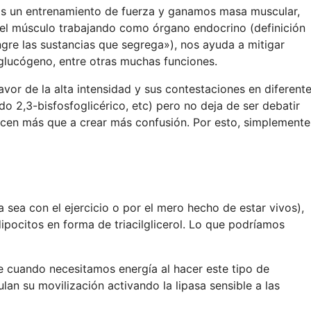
os un entrenamiento de fuerza y ganamos masa muscular,
el músculo trabajando como órgano endocrino (definición
ngre las sustancias que segrega»), nos ayuda a mitigar
glucógeno, entre otras muchas funciones.
vor de la alta intensidad y sus contestaciones en diferent
o 2,3-bisfosfoglicérico, etc) pero no deja de ser debatir
cen más que a crear más confusión. Por esto, simplemente
ea con el ejercicio o por el mero hecho de estar vivos),
ipocitos en forma de triacilglicerol. Lo que podríamos
ue cuando necesitamos energía al hacer este tipo de
an su movilización activando la lipasa sensible a las