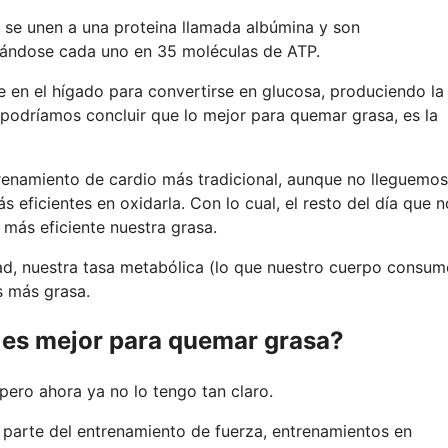
 se unen a una proteina llamada albúmina y son
mándose cada uno en 35 moléculas de ATP.
 en el hígado para convertirse en glucosa, produciendo la
 podríamos concluir que lo mejor para quemar grasa, es la
trenamiento de cardio más tradicional, aunque no lleguemos
ficientes en oxidarla. Con lo cual, el resto del día que n
ás eficiente nuestra grasa.
dad, nuestra tasa metabólica (lo que nuestro cuerpo consum
s más grasa.
 es mejor para quemar grasa?
 pero ahora ya no lo tengo tan claro.
 parte del entrenamiento de fuerza, entrenamientos en