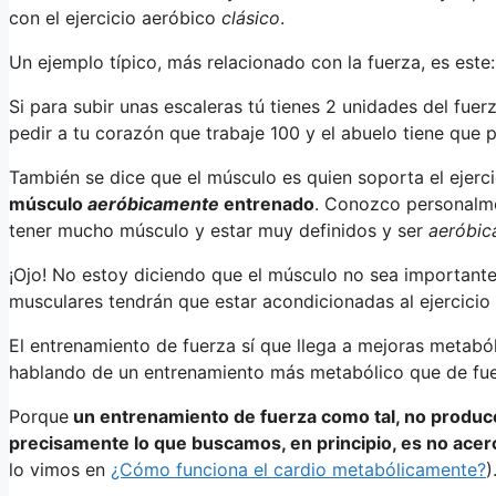
con el ejercicio aeróbico
clásico
.
Un ejemplo típico, más relacionado con la fuerza, es este:
Si para subir unas escaleras tú tienes 2 unidades del fuer
pedir a tu corazón que trabaje 100 y el abuelo tiene que p
También se dice que el músculo es quien soporta el ejerci
músculo
aeróbicamente
entrenado
. Conozco personalme
tener mucho músculo y estar muy definidos y ser
aeróbi
¡Ojo! No estoy diciendo que el músculo no sea importante,
musculares tendrán que estar acondicionadas al ejercicio
El entrenamiento de fuerza sí que llega a mejoras metabó
hablando de un entrenamiento más metabólico que de fue
Porque
un entrenamiento de fuerza como tal, no produc
precisamente lo que buscamos, en principio, es no acer
lo vimos en
¿Cómo funciona el cardio metabólicamente?
)