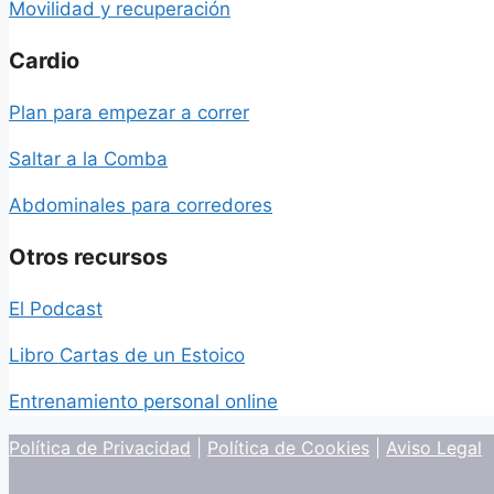
Movilidad y recuperación
Cardio
Plan para empezar a correr
Saltar a la Comba
Abdominales para corredores
Otros recursos
El Podcast
Libro Cartas de un Estoico
Entrenamiento personal online
Política de Privacidad
|
Política de Cookies
|
Aviso Legal