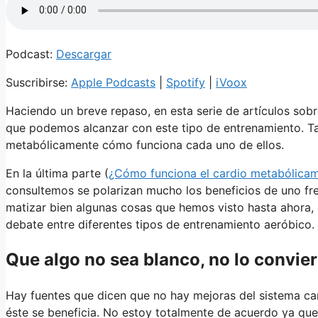
Podcast:
Descargar
Suscribirse:
Apple Podcasts
|
Spotify
|
iVoox
Haciendo un breve repaso, en esta serie de artículos sobr
que podemos alcanzar con este tipo de entrenamiento. Tam
metabólicamente cómo funciona cada uno de ellos.
En la última parte (
¿Cómo funciona el cardio metabólica
consultemos se polarizan mucho los beneficios de uno fre
matizar bien algunas cosas que hemos visto hasta ahora, 
debate entre diferentes tipos de entrenamiento aeróbico.
Que algo no sea blanco, no lo convie
Hay fuentes que dicen que no hay mejoras del sistema ca
éste se beneficia. No estoy totalmente de acuerdo ya que