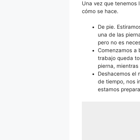
Una vez que tenemos la
cómo se hace.
De pie. Estiramo
una de las piern
pero no es neces
Comenzamos a 
trabajo queda t
pierna, mientras
Deshacemos el 
de tiempo, nos 
estamos preparad