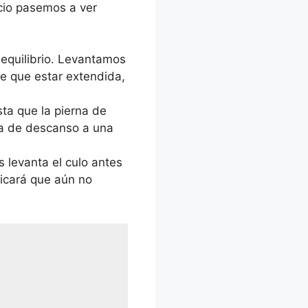
icio pasemos a ver
 equilibrio. Levantamos
e que estar extendida,
asta que la pierna de
la de descanso a una
os levanta el culo antes
dicará que aún no