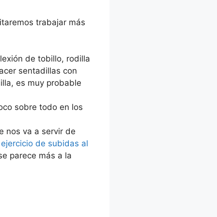
itaremos trabajar más
exión de tobillo, rodilla
acer sentadillas con
illa, es muy probable
oco sobre todo en los
e nos va a servir de
l
ejercicio de subidas al
 se parece más a la