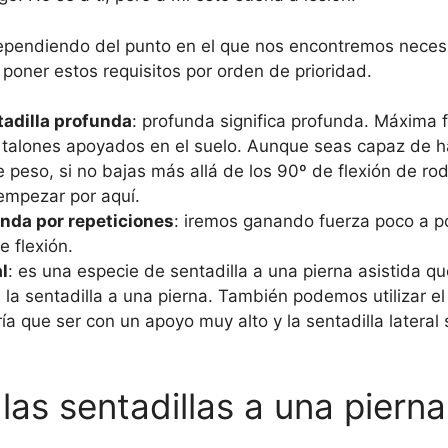
dependiendo del punto en el que nos encontremos neces
poner estos requisitos por orden de prioridad.
tadilla profunda
: profunda significa profunda. Máxima fl
 talones apoyados en el suelo. Aunque seas capaz de h
peso, si no bajas más allá de los 90º de flexión de rod
empezar por aquí.
unda por repeticiones
: iremos ganando fuerza poco a p
e flexión.
al
: es una especie de sentadilla a una pierna asistida qu
 la sentadilla a una pierna. También podemos utilizar e
ría que ser con un apoyo muy alto y la sentadilla lateral
las sentadillas a una pierna