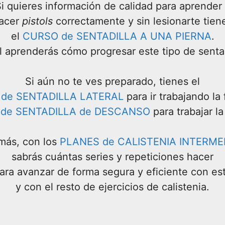
i quieres información de calidad para aprender
acer
pistols
correctamente y sin lesionarte tien
el
CURSO de SENTADILLA A UNA PIERNA
.
l aprenderás cómo progresar este tipo de sentad
Si aún no te ves preparado, tienes el
de SENTADILLA LATERAL
para ir trabajando la
de SENTADILLA de DESCANSO
para trabajar la
ás, con los
PLANES de CALISTENIA INTERME
sabrás cuántas series y repeticiones hacer
ara avanzar de forma segura y eficiente con es
y con el resto de ejercicios de calistenia.