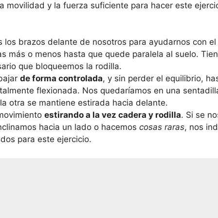
 movilidad y la fuerza suficiente para hacer este ejerc
s los brazos delante de nosotros para ayudarnos con el
as más o menos hasta que quede paralela al suelo. Tien
ario que bloqueemos la rodilla.
bajar
de forma controlada
, y sin perder el equilibrio, h
otalmente flexionada. Nos quedaríamos en una sentadil
 la otra se mantiene estirada hacia delante.
movimiento
estirando a la vez cadera y rodilla
. Si se n
inclinamos hacia un lado o hacemos
cosas raras
, nos in
os para este ejercicio.