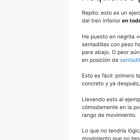
Repito: esto es un eje
del tren inferior
en tod
He puesto en negrita 
sentadillas con peso h
para abajo. O peor aún
en posición de
sentadi
Esto es fácil: primer
concreto y ya después,
Llevando esto al ejemp
cómodamente en la pos
rango de movimiento.
Lo que no tendría lógic
movimiento que no teng