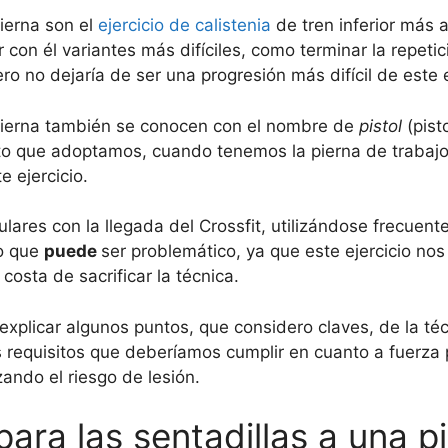
pierna son el
ejercicio de calistenia
de tren inferior más
con él variantes más difíciles, como terminar la repetic
ro no dejaría de ser una progresión más difícil de este e
 pierna también se conocen con el nombre de
pistol
(pist
eto que adoptamos, cuando tenemos la pierna de trabajo
 ejercicio.
ares con la llegada del Crossfit, utilizándose frecuen
lo que
puede
ser problemático, ya que este ejercicio no
a costa de sacrificar la técnica.
 explicar algunos puntos, que considero claves, de la téc
 requisitos que deberíamos cumplir en cuanto a fuerza 
ando el riesgo de lesión.
para las sentadillas a una p