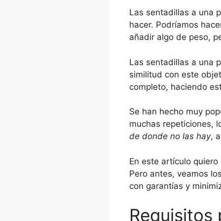
Las sentadillas a una 
hacer. Podríamos hacer 
añadir algo de peso, pe
Las sentadillas a una
similitud con este obj
completo, haciendo este
Se han hecho muy popul
muchas repeticiones, 
de donde no las hay
, 
En este artículo quiero
Pero antes, veamos los
con garantías y minimiz
Requisitos 