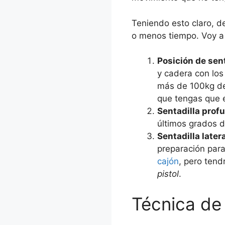
Teniendo esto claro, 
o menos tiempo. Voy a 
Posición de sen
y cadera con los
más de 100kg de 
que tengas que 
Sentadilla prof
últimos grados d
Sentadilla later
preparación para
cajón
, pero tend
pistol
.
Técnica de 