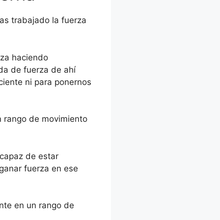
as trabajado la fuerza
rza haciendo
da de fuerza de ahí
ciente ni para ponernos
un rango de movimiento
 capaz de estar
ganar fuerza en ese
ente en un rango de