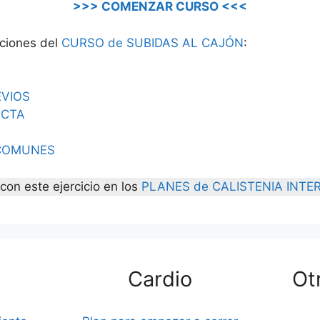
>>> COMENZAR CURSO <<<
cciones del
CURSO de SUBIDAS AL CAJÓN
:
EVIOS
ECTA
COMUNES
con este ejercicio en los
PLANES de CALISTENIA INTE
Cardio
Ot