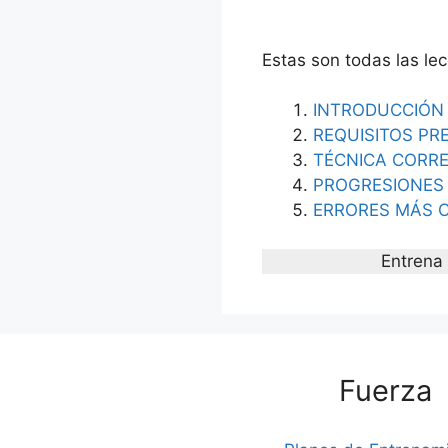
Estas son todas las le
INTRODUCCIÓN
REQUISITOS PR
TÉCNICA CORR
PROGRESIONES
ERRORES MÁS 
Entrena 
Fuerza