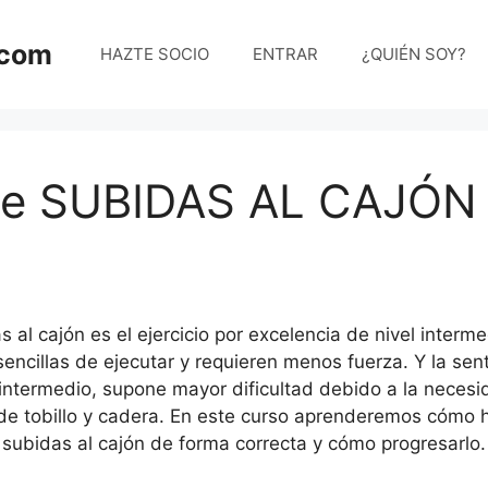
.com
HAZTE SOCIO
ENTRAR
¿QUIÉN SOY?
e SUBIDAS AL CAJÓN
as al cajón es el ejercicio por excelencia de nivel interme
encillas de ejecutar y requieren menos fuerza. Y la sent
 intermedio, supone mayor dificultad debido a la neces
l de tobillo y cadera. En este curso aprenderemos cómo h
subidas al cajón de forma correcta y cómo progresarlo.