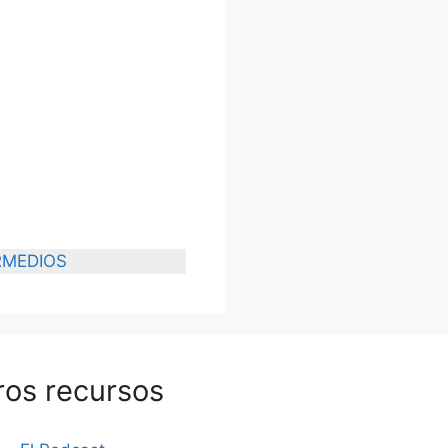
RMEDIOS
ros recursos