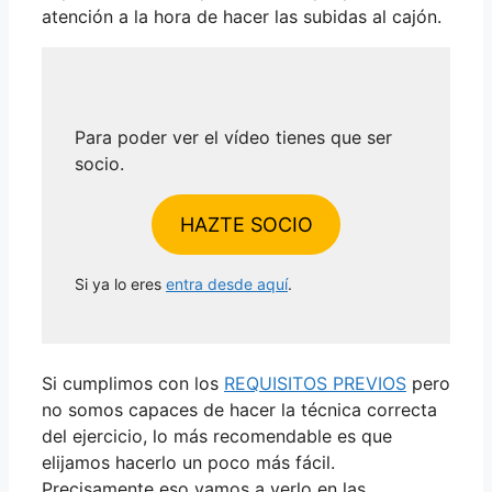
atención a la hora de hacer las subidas al cajón.
Para poder ver el vídeo tienes que ser
socio.
HAZTE SOCIO
Si ya lo eres
entra desde aquí
.
Si cumplimos con los
REQUISITOS PREVIOS
pero
no somos capaces de hacer la técnica correcta
del ejercicio, lo más recomendable es que
elijamos hacerlo un poco más fácil.
Precisamente eso vamos a verlo en las