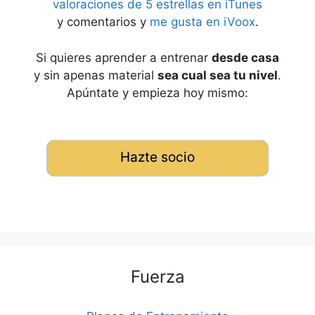
valoraciones de 5 estrellas en iTunes
y comentarios y
me gusta en iVoox
.
Si quieres aprender a entrenar
desde casa
y sin apenas material
sea cual sea tu nivel
.
Apúntate y empieza hoy mismo:
Hazte socio
Fuerza