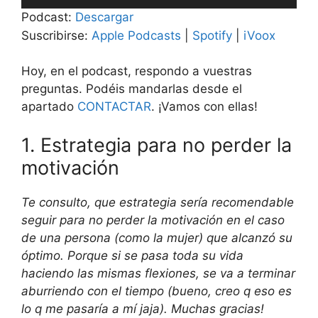
de
Podcast:
Descargar
audio
Suscribirse:
Apple Podcasts
|
Spotify
|
iVoox
Hoy, en el podcast, respondo a vuestras
preguntas. Podéis mandarlas desde el
apartado
CONTACTAR
. ¡Vamos con ellas!
1. Estrategia para no perder la
motivación
Te consulto, que estrategia sería recomendable
seguir para no perder la motivación en el caso
de una persona (como la mujer) que alcanzó su
óptimo. Porque si se pasa toda su vida
haciendo las mismas flexiones, se va a terminar
aburriendo con el tiempo (bueno, creo q eso es
lo q me pasaría a mí jaja). Muchas gracias!