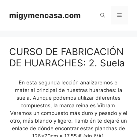
Saltar
al
migymencasa.com
Menú
contenido
CURSO DE FABRICACIÓN
DE HUARACHES: 2. Suela
En esta segunda lección analizaremos el
material principal de nuestras huaraches: la
suela. Aunque podemos utilizar diferentes
compuestos, la marca reina es Vibram.
Veremos un compuesto más duro y pesado y el
otro, más blando y ligero. También te dejaré un
enlace de dónde encontrar estas planchas de
126x70cm a 17,55 € (sin IVA).