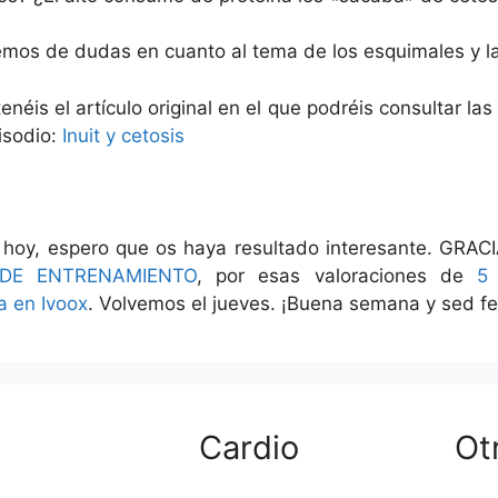
emos de dudas en cuanto al tema de los esquimales y la
tenéis el artículo original en el que podréis consultar la
isodio:
Inuit y cetosis
 hoy, espero que os haya resultado interesante. GRACI
DE ENTRENAMIENTO
, por esas valoraciones de
5 
a en Ivoox
. Volvemos el jueves. ¡Buena semana y sed fel
Cardio
Ot