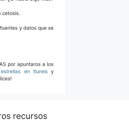
 cetosis.
s fuentes y datos que se
AS por apuntaros a los
estrellas en Itunes
y
ices!
ros recursos