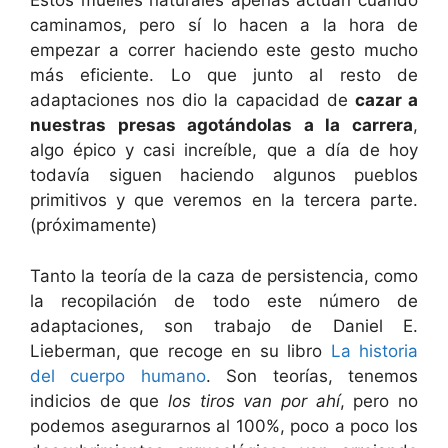
Estos muelles naturales apenas actúan cuando
caminamos, pero sí lo hacen a la hora de
empezar a correr haciendo este gesto mucho
más eficiente. Lo que junto al resto de
adaptaciones nos dio la capacidad de
cazar a
nuestras presas agotándolas a la carrera
,
algo épico y casi increíble, que a día de hoy
todavía siguen haciendo algunos pueblos
primitivos y que veremos en la tercera parte.
(próximamente)
Tanto la teoría de la caza de persistencia, como
la recopilación de todo este número de
adaptaciones, son trabajo de Daniel E.
Lieberman, que recoge en su libro
La historia
del cuerpo humano
. Son teorías, tenemos
indicios de que
los tiros van por ahí
, pero no
podemos asegurarnos al 100%, poco a poco los