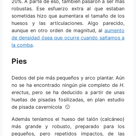
20%. A parte de eso, también pasaron a ser más
robustas. Ese esfuerzo extra al que estaban
sometidas hizo que aumentara el tamaño de los
huesos y las articulaciones. Algo parecido,
aunque en otro orden de magnitud, al
aumento
de densidad ósea que ocurre cuando saltamos a
la comba
.
Pies
Dedos del pie más pequeños y arco plantar. Aún
no se ha encontrado ningún pie completo de
H.
erectus
, pero se ha deducido a partir de unas
huellas de pisadas fosilizadas, en plan estudio
de pisada cavernícola 🙂
Además teníamos el hueso del talón (calcáneo)
más grande y robusto, preparado para los
pequeños, pero repetidos impactos, de las