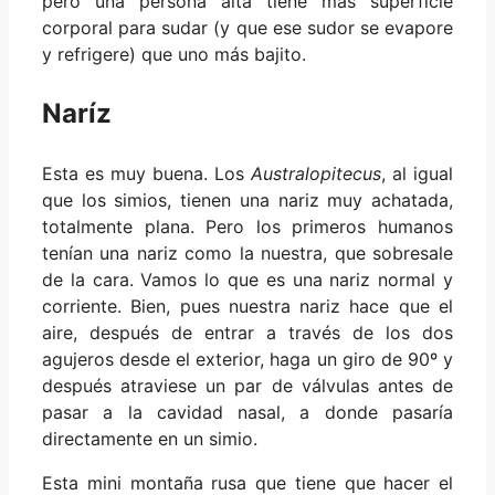
pero una persona alta tiene más superficie
corporal para sudar (y que ese sudor se evapore
y refrigere) que uno más bajito.
Naríz
Esta es muy buena. Los
Australopitecus
, al igual
que los simios, tienen una nariz muy achatada,
totalmente plana. Pero los primeros humanos
tenían una nariz como la nuestra, que sobresale
de la cara. Vamos lo que es una nariz normal y
corriente. Bien, pues nuestra nariz hace que el
aire, después de entrar a través de los dos
agujeros desde el exterior, haga un giro de 90º y
después atraviese un par de válvulas antes de
pasar a la cavidad nasal, a donde pasaría
directamente en un simio.
Esta mini montaña rusa que tiene que hacer el