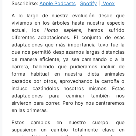
Suscribirse:
Apple Podcasts
|
Spotify
|
iVoox
A lo largo de nuestra evolución desde que
vivíamos en los árboles hasta nuestra especie
actual, los
Homo sapiens
, hemos sufrido
diferentes adaptaciones. El conjunto de esas
adaptaciones que más importancia tuvo fue la
que nos permitió desplazarnos largas distancias
de manera eficiente, ya sea caminando o a la
carrera, haciendo que pudiéramos incluir de
forma habitual en nuestra dieta animales
cazados por otros, aprovechando la carroña o
incluso cazándolos nosotros mismos. Estas
adaptaciones para caminar también nos
sirvieron para correr. Pero hoy nos centraremos
en las primeras.
Estos cambios en nuestro cuerpo, que
supusieron un cambio totalmente clave en