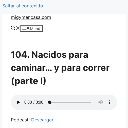
Saltar al contenido
migymencasa.com
Menú
104. Nacidos para
caminar… y para correr
(parte I)
Podcast:
Descargar