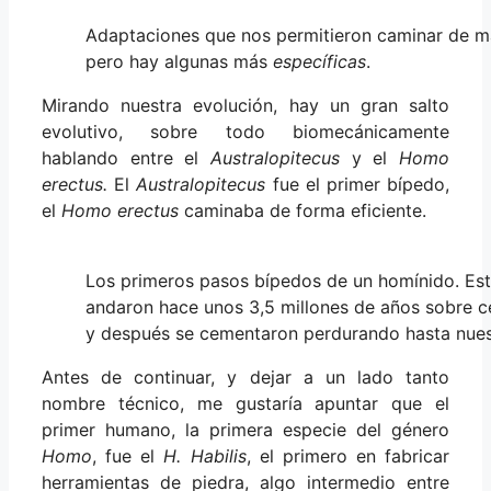
Adaptaciones que nos permitieron caminar de man
pero hay algunas más
específicas
.
Mirando nuestra evolución, hay un gran salto
evolutivo, sobre todo biomecánicamente
hablando entre el
Australopitecus
y el
Homo
erectus.
El
Australopitecus
fue el primer bípedo,
el
Homo erectus
caminaba de forma eficiente.
Los primeros pasos bípedos de un homínido. Es
andaron hace unos 3,5 millones de años sobre ce
y después se cementaron perdurando hasta nues
Antes de continuar, y dejar a un lado tanto
nombre técnico, me gustaría apuntar que el
primer humano, la primera especie del género
Homo
, fue el
H. Habilis
, el primero en fabricar
herramientas de piedra, algo intermedio entre