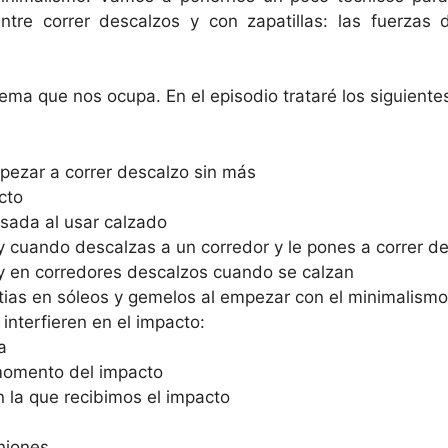
ntre correr descalzos y con zapatillas: las fuerzas
ema que nos ocupa. En el episodio trataré los siguiente
pezar a correr descalzo sin más
cto
isada al usar calzado
 cuando descalzas a un corredor y le pones a correr d
 en corredores descalzos cuando se calzan
tias en sóleos y gemelos al empezar con el minimalismo
interfieren en el impacto:
a
momento del impacto
 la que recibimos el impacto
niones