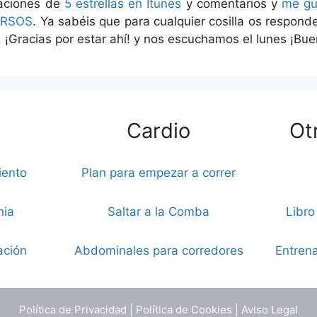
raciones de
5 estrellas en Itunes
y comentarios y
me gu
RSOS
. Ya sabéis que para cualquier cosilla os respon
. ¡Gracias por estar ahí! y nos escuchamos el lunes ¡Buen
Cardio
Ot
iento
Plan para empezar a correr
nia
Saltar a la Comba
Libro
ación
Abdominales para corredores
Entrena
Política de Privacidad
|
Política de Cookies
|
Aviso Legal