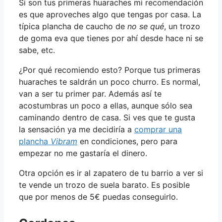
Si son tus primeras huaraches mi recomendación
es que aproveches algo que tengas por casa. La
típica plancha de caucho de
no se qué
, un trozo
de goma eva que tienes por ahí desde hace ni se
sabe, etc.
¿Por qué recomiendo esto? Porque tus primeras
huaraches te saldrán un poco churro. Es normal,
van a ser tu primer par. Además así te
acostumbras un poco a ellas, aunque sólo sea
caminando dentro de casa. Si ves que te gusta
la sensación ya me decidiría a
comprar una
plancha
Vibram
en condiciones, pero para
empezar no me gastaría el dinero.
Otra opción es ir al zapatero de tu barrio a ver si
te vende un trozo de suela barato. Es posible
que por menos de 5€ puedas conseguirlo.