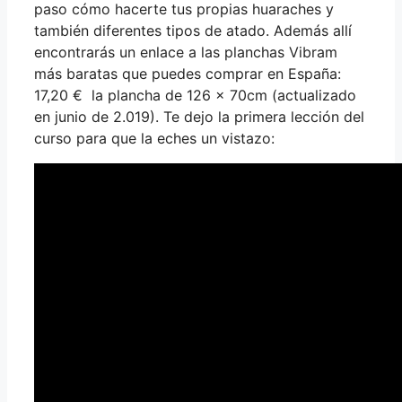
paso cómo hacerte tus propias huaraches y
también diferentes tipos de atado. Además allí
encontrarás un enlace a las planchas Vibram
más baratas que puedes comprar en España:
17,20 € la plancha de 126 x 70cm (actualizado
en junio de 2.019). Te dejo la primera lección del
curso para que la eches un vistazo: