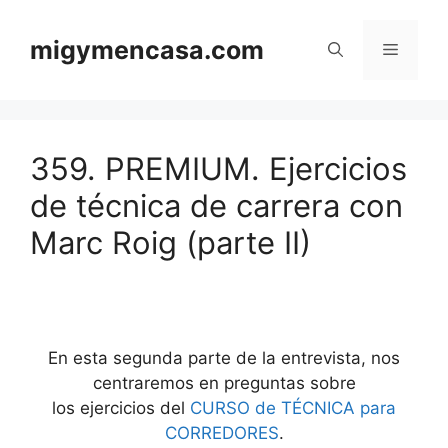
Saltar
al
migymencasa.com
Menú
contenido
359. PREMIUM. Ejercicios
de técnica de carrera con
Marc Roig (parte II)
En esta segunda parte de la entrevista, nos
centraremos en preguntas sobre
los ejercicios del
CURSO de TÉCNICA para
CORREDORES
.