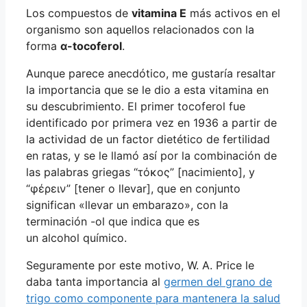
Los compuestos de
vitamina E
más activos en el
organismo son aquellos relacionados con la
forma
α-tocoferol
.
Aunque parece anecdótico, me gustaría resaltar
la importancia que se le dio a esta vitamina en
su descubrimiento. El primer tocoferol fue
identificado por primera vez en 1936 a partir de
la actividad de un factor dietético de fertilidad
en ratas, y se le llamó así por la combinación de
las palabras griegas “τόκος” [nacimiento], y
“φέρειν” [tener o llevar], que en conjunto
significan «llevar un embarazo», con la
terminación -ol que indica que es
un alcohol químico.
Seguramente por este motivo, W. A. Price le
daba tanta importancia al
germen del grano de
trigo como componente para mantenera la salud