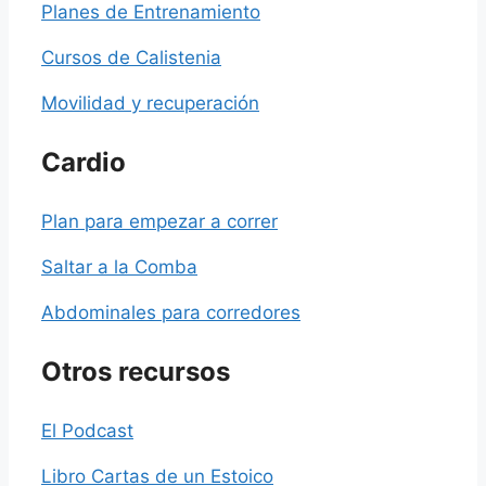
Planes de Entrenamiento
Cursos de Calistenia
Movilidad y recuperación
Cardio
Plan para empezar a correr
Saltar a la Comba
Abdominales para corredores
Otros recursos
El Podcast
Libro Cartas de un Estoico