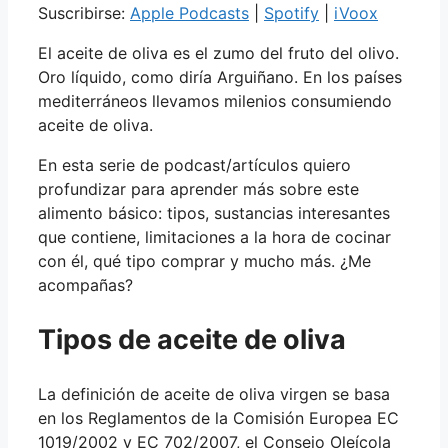
Suscribirse:
Apple Podcasts
|
Spotify
|
iVoox
El aceite de oliva es el zumo del fruto del olivo.
Oro líquido, como diría Arguiñano. En los países
mediterráneos llevamos milenios consumiendo
aceite de oliva.
En esta serie de podcast/artículos quiero
profundizar para aprender más sobre este
alimento básico: tipos, sustancias interesantes
que contiene, limitaciones a la hora de cocinar
con él, qué tipo comprar y mucho más. ¿Me
acompañas?
Tipos de aceite de oliva
La definición de aceite de oliva virgen se basa
en los Reglamentos de la Comisión Europea EC
1019/2002 y EC 702/2007, el Consejo Oleícola