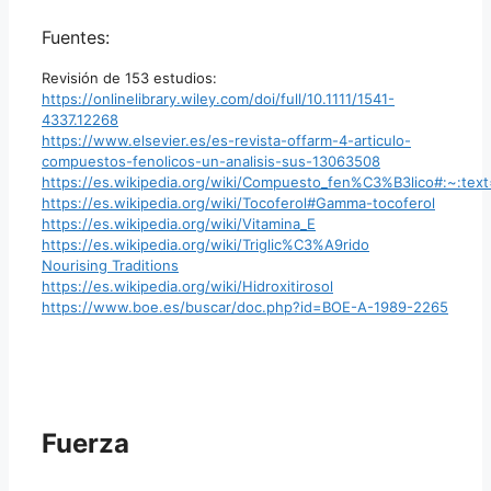
Fuentes:
Revisión de 153 estudios:
https://onlinelibrary.wiley.com/doi/full/10.1111/1541-
4337.12268
https://www.elsevier.es/es-revista-offarm-4-articulo-
compuestos-fenolicos-un-analisis-sus-13063508
https://es.wikipedia.org/wiki/Compuesto_fen%C3%B3lico#:~
https://es.wikipedia.org/wiki/Tocoferol#Gamma-tocoferol
https://es.wikipedia.org/wiki/Vitamina_E
https://es.wikipedia.org/wiki/Triglic%C3%A9rido
Nourising Traditions
https://es.wikipedia.org/wiki/Hidroxitirosol
https://www.boe.es/buscar/doc.php?id=BOE-A-1989-2265
Fuerza