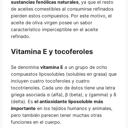
sustancias fenólicas naturales
, ya que el resto
de aceites comestibles al consumirse refinados
pierden estos compuestos. Por este motivo, el
aceite de oliva virgen posee un sabor
característico imperceptible en el aceite
refinado.
Vitamina E y tocoferoles
Se denomina
vitamina E
a un grupo de ocho
compuestos liposolubles (solubles en grasa) que
incluyen cuatro tocoferoles y cuatro
tocotrienoles. Cada uno de éstos tiene una letra
griega asociada α (alfa), β (beta), γ (gamma) y δ
(delta). Es
el antioxidante liposoluble más
importante
en los tejidos humanos y animales,
pero también parecen tener muchas otras
funciones en el cuerpo.