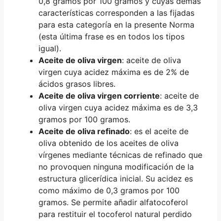
0,8 gramos por 100 gramos y cuyas demás
características corresponden a las fijadas
para esta categoría en la presente Norma
(esta última frase es en todos los tipos
igual).
Aceite de oliva virgen
: aceite de oliva
virgen cuya acidez máxima es de 2% de
ácidos grasos libres.
Aceite de oliva virgen corriente
: aceite de
oliva virgen cuya acidez máxima es de 3,3
gramos por 100 gramos.
Aceite de oliva refinado
: es el aceite de
oliva obtenido de los aceites de oliva
vírgenes mediante técnicas de refinado que
no provoquen ninguna modificación de la
estructura glicerídica inicial. Su acidez es
como máximo de 0,3 gramos por 100
gramos. Se permite añadir alfatocoferol
para restituir el tocoferol natural perdido