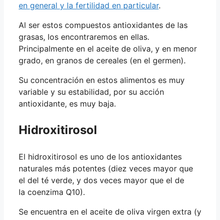
en general y la fertilidad en particular
.
Al ser estos compuestos antioxidantes de las
grasas, los encontraremos en ellas.
Principalmente en el aceite de oliva, y en menor
grado, en granos de cereales (en el germen).
Su concentración en estos alimentos es muy
variable y su estabilidad, por su acción
antioxidante, es muy baja.
Hidroxitirosol
El hidroxitirosol es uno de los antioxidantes
naturales más potentes (diez veces mayor que
el del té verde, y dos veces mayor que el de
la coenzima Q10).
Se encuentra en el aceite de oliva virgen extra (y