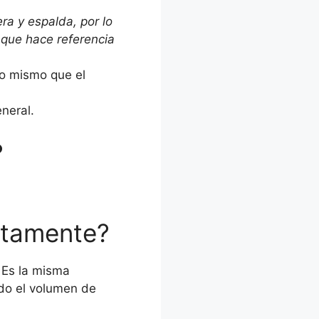
ra y espalda, por lo
 que hace referencia
lo mismo que el
neral.
?
ctamente?
. Es la misma
ndo el volumen de