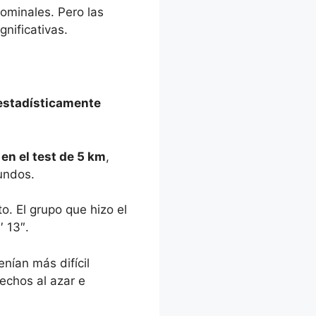
ominales. Pero las
nificativas.
estadísticamente
en el test de 5 km
,
undos.
. El grupo que hizo el
′ 13″.
enían más difícil
echos al azar e