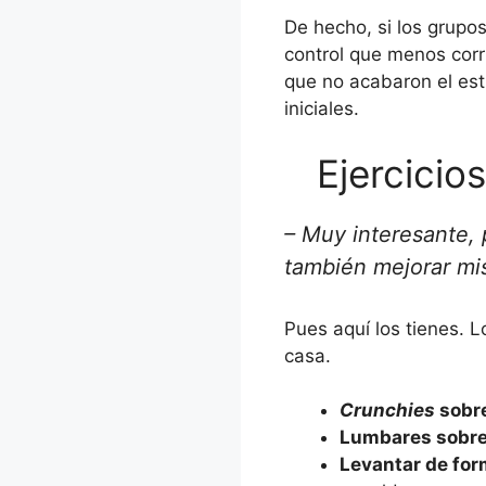
De hecho, si los grupos
control que menos corr
que no acabaron el estu
iniciales.
Ejercicio
– Muy interesante, 
también mejorar mis
Pues aquí los tienes. 
casa.
Crunchies
sobre
Lumbares sobre
Levantar de for