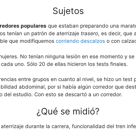
Sujetos
redores populares
que estaban preparando una maratón
os tenían un patrón de aterrizaje
trasero
, es decir, que 
able que modifiquemos
corriendo descalzos
o con calzad
ujeres. No tenían ninguna lesión en ese momento y se 
ada uno. Sólo 20 de ellas hicieron los tests finales.
rencias entre grupos en cuanto al nivel, se hizo un test
tabilidad abdominal, por si había algún corredor que de
do del estudio. Con esto se descartó a un corredor.
¿Qué se midió?
terrizaje durante la carrera, funcionalidad del tren infe