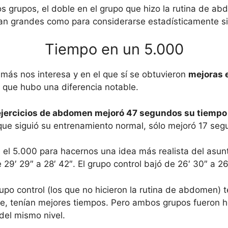
grupos, el doble en el grupo que hizo la rutina de abd
tan grandes como para considerarse estadísticamente sig
Tiempo en un 5.000
 más nos interesa y en el que sí se obtuvieron
mejoras 
 que hubo una diferencia notable.
 ejercicios de abdomen mejoró 47 segundos su tiempo 
que siguió su entrenamiento normal, sólo mejoró 17 seg
el 5.000 para hacernos una idea más realista del asunto
 29′ 29″ a 28′ 42″. El grupo control bajó de 26′ 30″ a 26
rupo control (los que no hicieron la rutina de abdomen) t
e, tenían mejores tiempos. Pero ambos grupos fueron h
del mismo nivel.