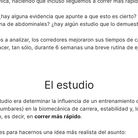
ica, haciendo que incluso lleguemos a correr más rápid
, ¿hay alguna evidencia que apunte a que esto es cierto
ina de abdominales? ¿hay algún estudio que lo demuest
s a analizar, los corredores mejoraron sus tiempos de c
hacer, tan sólo, durante 6 semanas una breve rutina de e
El estudio
udio era determinar la influencia de un entrenamiento
umbares) en la biomecánica de carrera, estabilidad y, 
o, es decir, en
correr más rápido
.
es para hacernos una idea más realista del asunto: