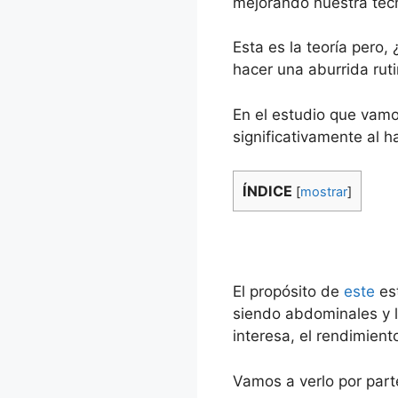
mejorando nuestra técn
Esta es la teoría pero
hacer una aburrida rut
En el estudio que vamo
significativamente al 
ÍNDICE
[
mostrar
]
El propósito de
este
est
siendo abdominales y l
interesa, el rendimient
Vamos a verlo por part