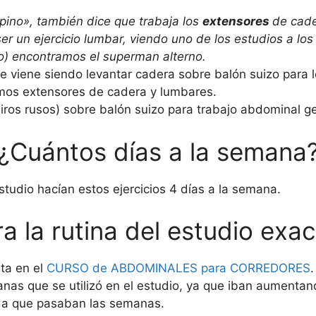
pino», también dice que trabaja los
extensores
de cade
er un ejercicio lumbar, viendo uno de los estudios a los
o) encontramos el superman alterno.
ue viene siendo levantar cadera sobre balón suizo para 
amos extensores de cadera y lumbares.
iros rusos) sobre balón suizo para trabajo abdominal ge
¿Cuántos días a la semana
studio hacían estos ejercicios 4 días a la semana.
a la rutina del estudio exa
eta en el
CURSO de ABDOMINALES para CORREDORES
anas que se utilizó en el estudio, ya que iban aumenta
da que pasaban las semanas.