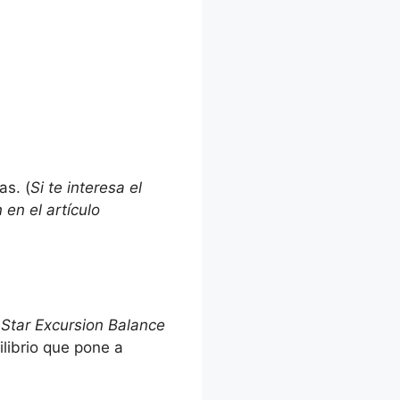
as. (
Si te interesa el
en el artículo
o
Star Excursion Balance
librio que pone a