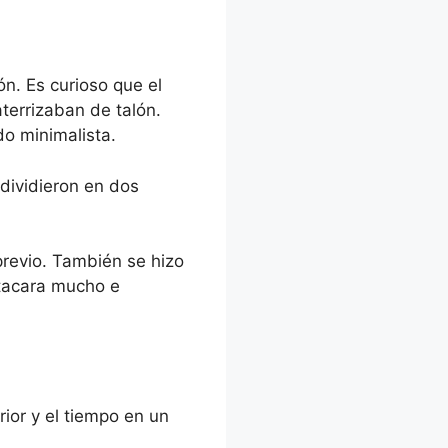
. Es curioso que el
aterrizaban de talón.
o minimalista.
dividieron en dos
 previo. También se hizo
stacara mucho e
rior y el tiempo en un