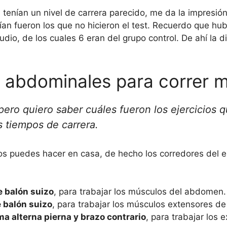
 tenían un nivel de carrera parecido, me da la impresió
ían fueron los que no hicieron el test. Recuerdo que hu
dio, de los cuales 6 eran del grupo control. De ahí la d
s abdominales para correr 
pero quiero saber cuáles fueron los ejercicios q
 tiempos de carrera.
Los puedes hacer en casa, de hecho los corredores del e
 balón suizo
, para trabajar los músculos del abdomen.
 balón suizo
, para trabajar los músculos extensores de
ma alterna pierna y brazo contrario
, para trabajar los