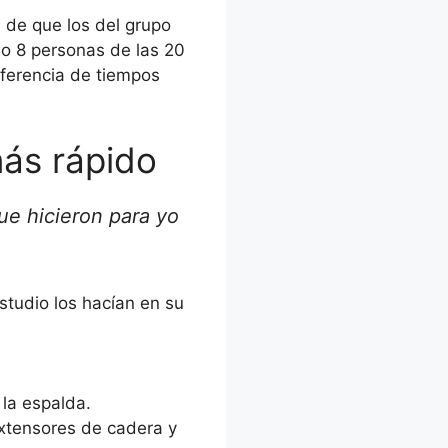
n de que los del grupo
bo 8 personas de las 20
iferencia de tiempos
más rápido
ue hicieron para yo
studio los hacían en su
 la espalda.
 extensores de cadera y