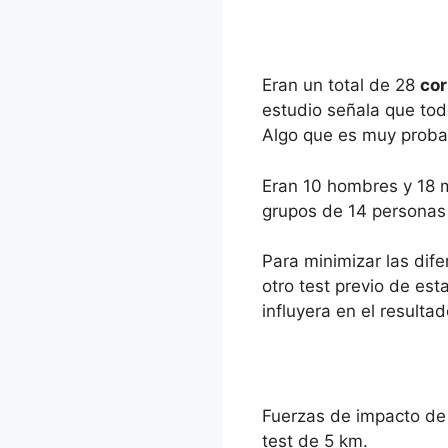
Eran un total de 28
cor
estudio señala que tod
Algo que es muy prob
Eran 10 hombres y 18 m
grupos de 14 personas c
Para minimizar las dife
otro test previo de es
influyera en el resulta
Fuerzas de impacto de a
test de 5 km.