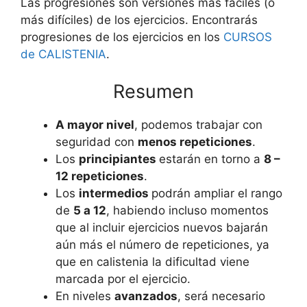
Las progresiones son versiones más fáciles (o
más difíciles) de los ejercicios. Encontrarás
progresiones de los ejercicios en los
CURSOS
de CALISTENIA
.
Resumen
A mayor nivel
, podemos trabajar con
seguridad con
menos repeticiones
.
Los
principiantes
estarán en torno a
8 –
12 repeticiones
.
Los
intermedios
podrán ampliar el rango
de
5 a 12
, habiendo incluso momentos
que al incluir ejercicios nuevos bajarán
aún más el número de repeticiones, ya
que en calistenia la dificultad viene
marcada por el ejercicio.
En niveles
avanzados
, será necesario