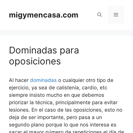
Saltar
al
migymencasa.com
Menú
contenido
Dominadas para
oposiciones
Al hacer
dominadas
o cualquier otro tipo de
ejercicio, ya sea de calistenia, cardio, etc
siempre insisto mucho en que debemos
priorizar la técnica, principalmente para evitar
lesiones. En el caso de las oposiciones, esto no
deja de ser importante, pero pasa a un
segundo plano porque lo que nos interesa es
sacar el mayor número de repeticiones el día de