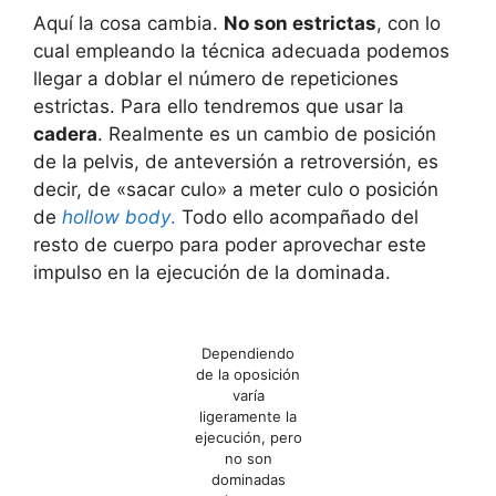
Aquí la cosa cambia.
No son estrictas
, con lo
cual empleando la técnica adecuada podemos
llegar a doblar el número de repeticiones
estrictas. Para ello tendremos que usar la
cadera
. Realmente es un cambio de posición
de la pelvis, de anteversión a retroversión, es
decir, de «sacar culo» a meter culo o posición
de
hollow body
.
Todo ello acompañado del
resto de cuerpo para poder aprovechar este
impulso en la ejecución de la dominada.
Dependiendo
de la oposición
varía
ligeramente la
ejecución, pero
no son
dominadas