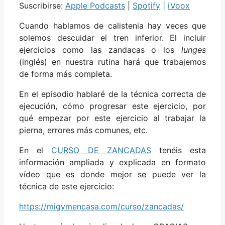
Suscribirse:
Apple Podcasts
|
Spotify
|
iVoox
Cuando hablamos de calistenia hay veces que
solemos descuidar el tren inferior. El incluir
ejercicios como las zandacas o los
lunges
(inglés) en nuestra rutina hará que trabajemos
de forma más completa.
En el episodio hablaré de la técnica correcta de
ejecución, cómo progresar este ejercicio, por
qué empezar por este ejercicio al trabajar la
pierna, errores más comunes, etc.
En el
CURSO DE ZANCADAS
tenéis esta
información ampliada y explicada en formato
vídeo que es donde mejor se puede ver la
técnica de este ejercicio:
https://migymencasa.com/curso/zancadas/