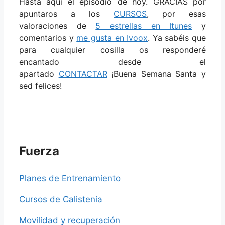
Hasta aquí el episodio de hoy. GRACIAS por
apuntaros a los
CURSOS
, por esas
valoraciones de
5 estrellas en Itunes
y
comentarios y
me gusta en Ivoox
. Ya sabéis que
para cualquier cosilla os responderé
encantado desde el
apartado
CONTACTAR
¡Buena Semana Santa y
sed felices!
Fuerza
Planes de Entrenamiento
Cursos de Calistenia
Movilidad y recuperación