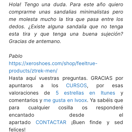
Hola! Tengo una duda. Para este año quiero
comprarme unas sandalias minimalistas pero
me molesta mucho la tira que pasa entre los
dedos. ¿Existe alguna sandalia que no tenga
esta tira y que tenga una buena sujeción?
Gracias de antemano.
Pablo
https://xeroshoes.com/shop/feeltrue-
products/ztrek-men/
Hasta aquí vuestras preguntas. GRACIAS por
apuntaros a los
CURSOS
, por esas
valoraciones de
5 estrellas en Itunes
y
comentarios y
me gusta en Ivoox
. Ya sabéis que
para cualquier cosilla os responderé
encantado desde el
apartado
CONTACTAR
¡Buen finde y sed
felices!