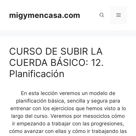
Saltar
al
migymencasa.com
Menú
contenido
CURSO DE SUBIR LA
CUERDA BÁSICO: 12.
Planificación
En esta lección veremos un modelo de
planificación básica, sencilla y segura para
entrenar con los ejercicios que hemos visto a lo
largo del curso. Veremos por mesociclos cómo
ir empezando a trabajar con las progresiones,
cómo avanzar con ellas y cómo ir trabajando las