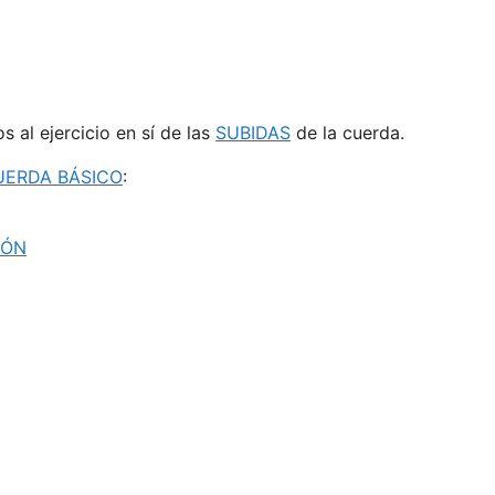
 al ejercicio en sí de las
SUBIDAS
de la cuerda.
UERDA BÁSICO
:
IÓN