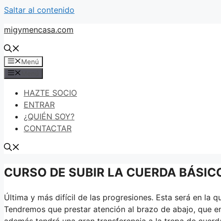
Saltar al contenido
migymencasa.com
Menú
Menú
HAZTE SOCIO
ENTRAR
¿QUIÉN SOY?
CONTACTAR
CURSO DE SUBIR LA CUERDA BÁSICO: 
Última y más difícil de las progresiones. Esta será en la
Tendremos que prestar atención al brazo de abajo, que en
además tendrá una gran transferencia a la trepa de cuerd