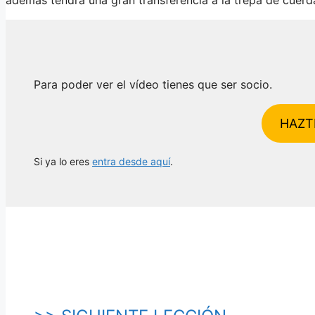
Para poder ver el vídeo tienes que ser socio.
HAZT
Si ya lo eres
entra desde aquí
.